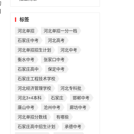
的
目
标签
河北单招
河北单招一分一档
石家庄中考
河北高考
河北单招招生计划
河北中考
衡水中考
张家口中考
石家庄高中
保定中考
石家庄工程技术学校
河北经济管理学校
河北专科批
河北3+4本科
石家庄
邯郸中考
唐山中考
沧州中考
廊坊中考
河北单招分数线
有哪些
石家庄高中招生计划
承德中考