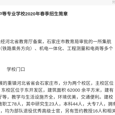
等专业学校2020年春季招生简章
，是经河北省教育厅备案，石家庄市教育局审批的一所集航
（铁路乘务方向）、机电一体化、工程测量和电商等多个
学校门口
展的重镇河北省省会石家庄市，分为两个校区，主校区位
东校区位于东开发区，建筑面积 62000 余平方米，建有
厅等，教学与生活设施齐全，环境优美，交通便利。建校
职工78人，其中研究生23人，本科44人，大专7人，拥
人，均为部队退役优秀高级士官，另有签约教授16人和相