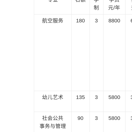
制
元/年
航空服务
180
3
8800
幼儿艺术
135
3
5800
社会公共
90
3
5800
事务与管理