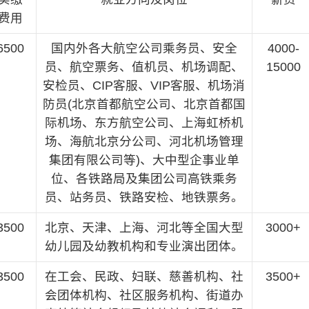
费用
6500
国内外各大航空公司乘务员、安全
4000-
员、航空票务、值机员、机场调配、
15000
安检员、CIP客服、VIP客服、机场消
防员(北京首都航空公司、北京首都国
际机场、东方航空公司、上海虹桥机
场、海航北京分公司、河北机场管理
集团有限公司等)、大中型企事业单
位、各铁路局及集团公司高铁乘务
员、站务员、铁路安检、地铁票务。
3500
北京、天津、上海、河北等全国大型
3000+
幼儿园及幼教机构和专业演出团体。
3500
在工会、民政、妇联、慈善机构、社
3500+
会团体机构、社区服务机构、街道办