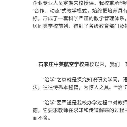
企业专业人员定期来校授课。我校秉承“治
“合作、动态”式教学模式，始终把培养具
标，形成了一套科学严谨的教学管理体系
居同类学校前列，得到了各级教育部门及
石家庄中英航空学校
建校以来，我们一
“治学”之意就是探究知识研究学问。语出
法，往往恃孤本秘籍，为惊人之具。”“治
“治学”要严谨是我校办学过程中对教师
德，它要求教师在求知和传道解惑的过程
而不舍。