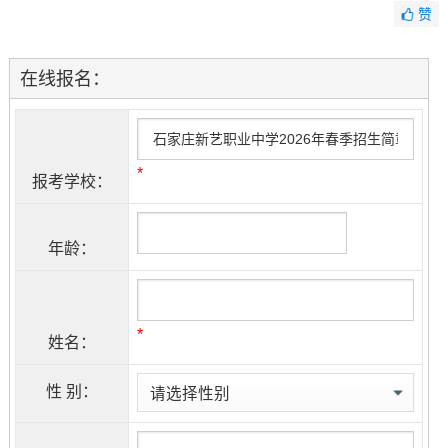
赞
在线报名：
*
报考学校：
年龄：
*
姓名：
性 别：