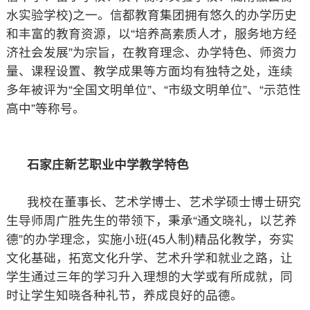
水实验学校)之一。信都教育集团拥有悠久的办学历史
和丰富的教育资源，以“培养高素质人才，服务地方经
济社会发展”为宗旨，在教育理念、办学特色、师资力
量、课程设置、教学成果等方面均有独特之处，连续
多年被评为“全国文明单位”、“市级文明单位”、“示范性
高中”等称号。
石家庄新艺职业中学教学特色
我校在董事长、艺术学博士、艺术学硕士博士研究
生导师周广胜先生的带领下，秉承“通文晓礼，以艺养
德”的办学理念，实施小班(45人制)精品化教学，夯实
文化基础，拓宽文化升学、艺术升学和就业之路，让
学生通过三年的学习升入理想的大学或有所成就，同
时让学生知晓各种礼节，养成良好的品德。