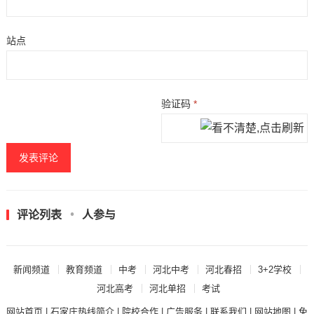
站点
验证码
*
评论列表
人参与
新闻频道
教育频道
中考
河北中考
河北春招
3+2学校
河北高考
河北单招
考试
网站首页
|
石家庄热线简介
|
院校合作
|
广告服务
|
联系我们
|
网站地图
|
免