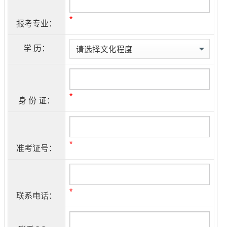
*
报考专业：
学 历：
*
身 份 证：
*
准考证号：
*
联系电话：