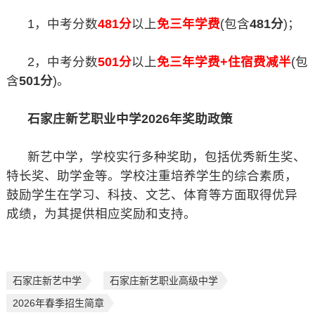
1，中考分数
481分
以上
免三年学费
(包含
481分
)；
2，中考分数
501分
以上
免三年学费+住宿费减半
(包
含
501分
)。
石家庄新艺职业中学2026年奖助政策
新艺中学，学校实行多种奖助，包括优秀新生奖、
特长奖、助学金等。学校注重培养学生的综合素质，
鼓励学生在学习、科技、文艺、体育等方面取得优异
成绩，为其提供相应奖励和支持。
石家庄新艺中学
石家庄新艺职业高级中学
2026年春季招生简章