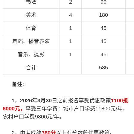
书法
2
90
美术
4
180
体育
1
45
舞蹈、播音表演
1
45
音乐、摄影
1
45
合计
585
备注：
1，
2026年3月30日
之前报名享受优惠政策
1100抵
6000元，
享受三年学费：城市户口学费11800元/年，
农村户口学费9800元/年。
2，中考成绩
380分
以上有分数段优惠政策。