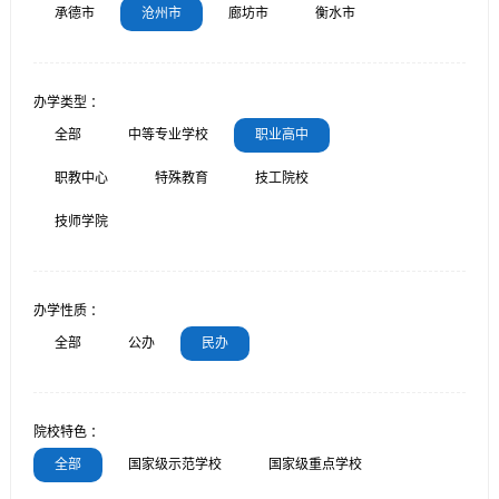
承德市
沧州市
廊坊市
衡水市
办学类型 ：
全部
中等专业学校
职业高中
职教中心
特殊教育
技工院校
技师学院
办学性质 ：
全部
公办
民办
院校特色 ：
全部
国家级示范学校
国家级重点学校