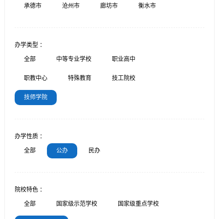
承德市
沧州市
廊坊市
衡水市
办学类型 ：
全部
中等专业学校
职业高中
职教中心
特殊教育
技工院校
技师学院
办学性质 ：
全部
公办
民办
院校特色 ：
全部
国家级示范学校
国家级重点学校