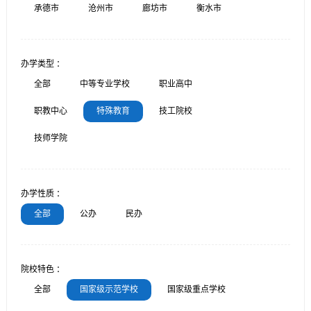
承德市
沧州市
廊坊市
衡水市
办学类型 ：
全部
中等专业学校
职业高中
职教中心
特殊教育
技工院校
技师学院
办学性质 ：
全部
公办
民办
院校特色 ：
全部
国家级示范学校
国家级重点学校