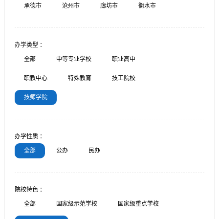
承德市
沧州市
廊坊市
衡水市
办学类型 ：
全部
中等专业学校
职业高中
职教中心
特殊教育
技工院校
技师学院
办学性质 ：
全部
公办
民办
院校特色 ：
全部
国家级示范学校
国家级重点学校