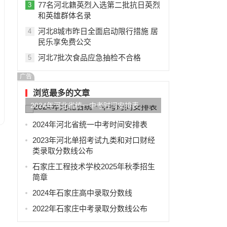
77名河北籍英烈入选第二批抗日英烈
3
和英雄群体名录
河北8城市昨日全面启动限行措施 居
4
民乐享免费公交
河北7批次食品应急抽检不合格
5
广告
浏览最多的文章
2024年河北省统一中考时间安排表
2024年河北省统一中考时间安排表
2023年河北单招考试九类和对口财经
类录取分数线公布
石家庄工程技术学校2025年秋季招生
简章
2024年石家庄高中录取分数线
2022年石家庄中考录取分数线公布