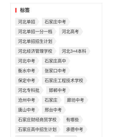
标签
河北单招
石家庄中考
河北单招一分一档
河北高考
河北单招招生计划
河北经济管理学校
河北3+4本科
河北中考
石家庄高中
衡水中考
张家口中考
保定中考
石家庄工程技术学校
河北专科批
邯郸中考
沧州中考
石家庄
廊坊中考
唐山中考
邢台中考
石家庄财经商贸学校
有哪些
石家庄高中招生计划
承德中考