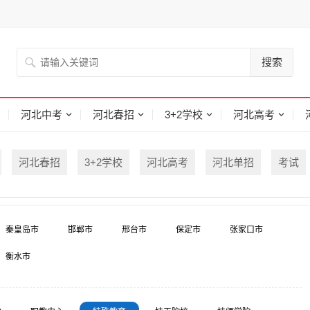
搜索
河北中考
河北春招
3+2学校
河北高考
河北春招
3+2学校
河北高考
河北单招
考试
秦皇岛市
邯郸市
邢台市
保定市
张家口市
衡水市