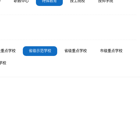
中
职教中心
特殊教育
技工院校
技师学院
级重点学校
省级示范学校
省级重点学校
市级重点学校
学校