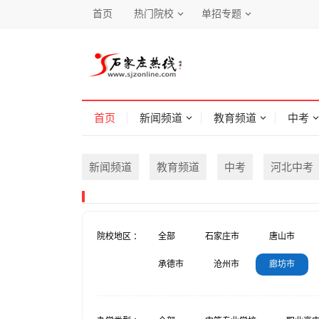
首页
热门院校
单招专题
首页
新闻频道
教育频道
中考
新闻频道
教育频道
中考
河北中考
院校地区 ：
全部
石家庄市
唐山市
承德市
沧州市
廊坊市