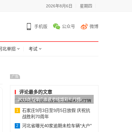
2026年8月6日
星期四
手机版
公众号
微博
河北单招
考试
广告
评论最多的文章
2015年石家庄各县市结婚彩礼行情
石家庄9月3日至9月5日放假 庆祝抗
1
战胜利70周年
河北省曝光40家逾期未检车辆“大户”
2