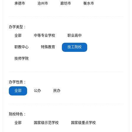
承德市
沧州市
廊坊市
衡水市
办学类型 ：
全部
中等专业学校
职业高中
职教中心
特殊教育
技工院校
技师学院
办学性质 ：
全部
公办
民办
院校特色 ：
全部
国家级示范学校
国家级重点学校