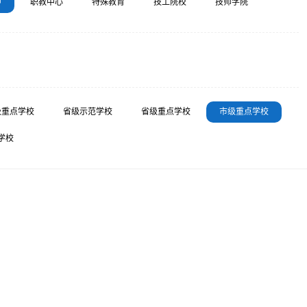
中
职教中心
特殊教育
技工院校
技师学院
级重点学校
省级示范学校
省级重点学校
市级重点学校
学校