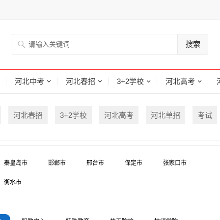
搜索
河北中考
河北春招
3+2学校
河北高考
河北春招
3+2学校
河北高考
河北单招
考试
秦皇岛市
邯郸市
邢台市
保定市
张家口市
衡水市