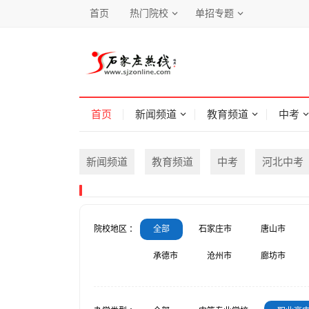
首页
热门院校
单招专题
首页
新闻频道
教育频道
中考
新闻频道
教育频道
中考
河北中考
院校地区 ：
全部
石家庄市
唐山市
承德市
沧州市
廊坊市