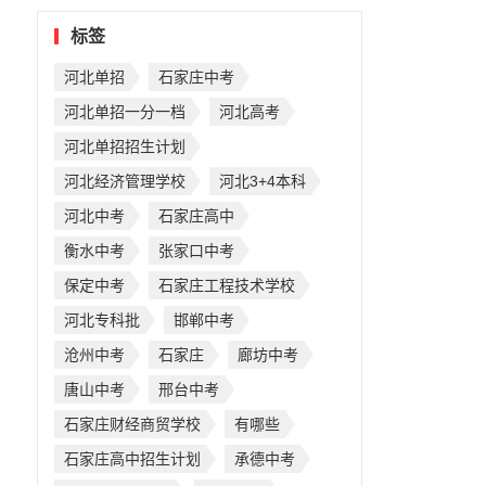
标签
河北单招
石家庄中考
河北单招一分一档
河北高考
河北单招招生计划
河北经济管理学校
河北3+4本科
河北中考
石家庄高中
衡水中考
张家口中考
保定中考
石家庄工程技术学校
河北专科批
邯郸中考
沧州中考
石家庄
廊坊中考
唐山中考
邢台中考
石家庄财经商贸学校
有哪些
石家庄高中招生计划
承德中考