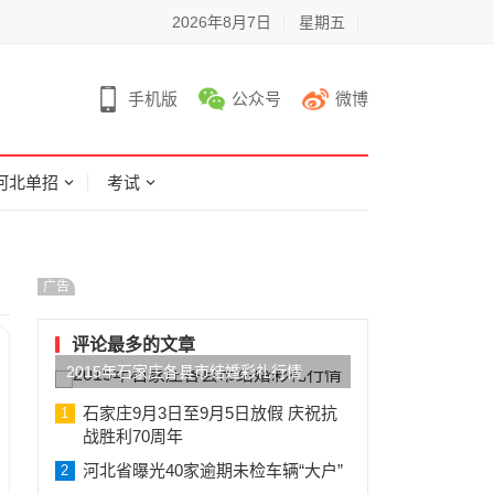
2026年8月7日
星期五
手机版
公众号
微博
河北单招
考试
广告
评论最多的文章
2015年石家庄各县市结婚彩礼行情
石家庄9月3日至9月5日放假 庆祝抗
1
战胜利70周年
河北省曝光40家逾期未检车辆“大户”
2