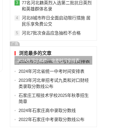
77名河北籍英烈入选第二批抗日英烈
3
和英雄群体名录
河北8城市昨日全面启动限行措施 居
4
民乐享免费公交
河北7批次食品应急抽检不合格
5
广告
浏览最多的文章
2024年河北省统一中考时间安排表
2024年河北省统一中考时间安排表
2023年河北单招考试九类和对口财经
类录取分数线公布
石家庄工程技术学校2025年秋季招生
简章
2024年石家庄高中录取分数线
2022年石家庄中考录取分数线公布