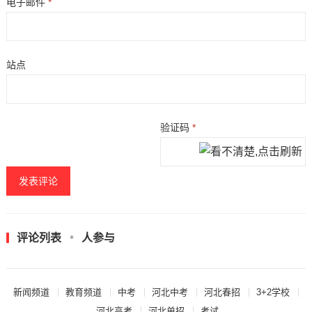
电子邮件
*
站点
验证码
*
评论列表
人参与
新闻频道
教育频道
中考
河北中考
河北春招
3+2学校
河北高考
河北单招
考试