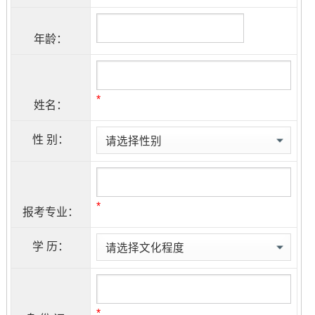
年龄：
*
姓名：
性 别：
*
报考专业：
学 历：
*