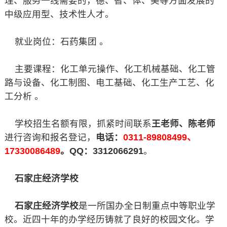
理、服务一线需要的，德、智、体、美等方面发展的
中级应用型、技术性人才。
就业岗位：石药集团 。
主要课程：化工单元操作、化工机械基础、化工管
路与设备、化工制图、电工基础、化工生产工艺、化
工分析 。
学校招生名额有限，抓紧时间联系
王老师、陈老师
进行咨询和报名登记，
电话：
0311-89808499、
17330086489
。QQ：3312066291
。
石家庄经济学校
石家庄经济学校
是一所国办全日制重点中等职业学
校。近四十年的办学经历铸就了良好的校园文化。学