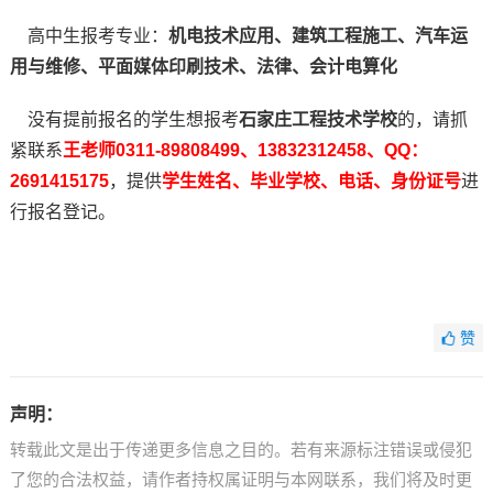
高中生报考专业：
机电技术应用、建筑工程施工、汽车运
用与维修、平面媒体印刷技术、法律、会计电算化
没有提前报名的学生想报考
石家庄工程技术学校
的，请抓
紧联系
王老师0311-89808499、13832312458、QQ：
2691415175
，提供
学生姓名、毕业学校、电话、身份证号
进
行报名登记。
赞
声明：
转载此文是出于传递更多信息之目的。若有来源标注错误或侵犯
了您的合法权益，请作者持权属证明与本网联系，我们将及时更