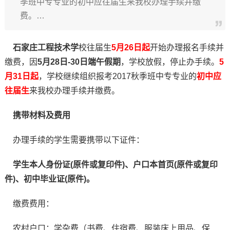
季班中专专业的初中应往届生来我校办理手续并缴
费。…
石家庄工程技术学
校往届生
5月26日起
开始办理报名手续并
缴费，因
5月28日-30日端午假期
，学校放假，停止办手续。
5
月31日起
，学校继续组织报考2017秋季班中专专业的
初中应
往届生
来我校办理手续并缴费。
携带材料及费用
办理手续的学生需要携带以下证件：
学生本人身份证(原件或复印件)、户口本首页(原件或复印
件)、初中毕业证(原件)。
缴费费用：
农村户口：学杂费（书费、住宿费、服装床上用品、保