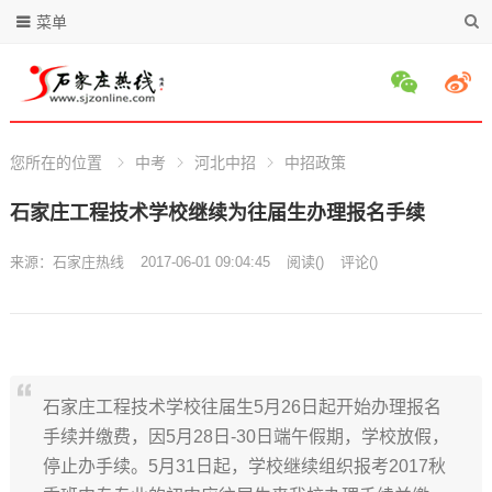
菜单
您所在的位置
中考
河北中招
中招政策
石家庄工程技术学校继续为往届生办理报名手续
来源：
石家庄热线
2017-06-01 09:04:45
阅读
(
)
评论(
)
石家庄工程技术学校往届生5月26日起开始办理报名
手续并缴费，因5月28日-30日端午假期，学校放假，
停止办手续。5月31日起，学校继续组织报考2017秋