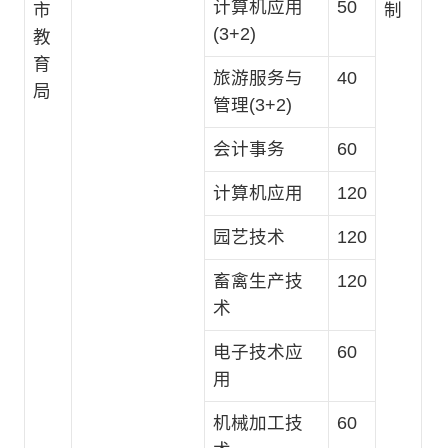
计算机应用
50
市
制
(3+2)
教
育
旅游服务与
40
局
管理(3+2)
会计事务
60
计算机应用
120
园艺技术
120
畜禽生产技
120
术
电子技术应
60
用
机械加工技
60