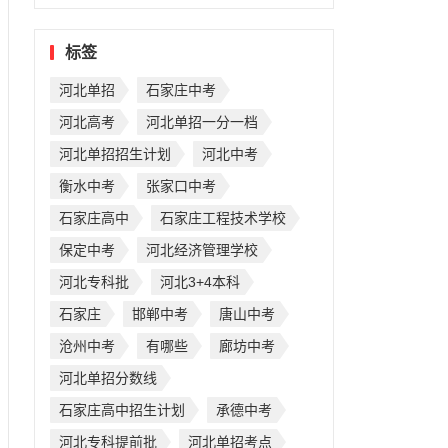
标签
河北单招
石家庄中考
河北高考
河北单招一分一档
河北单招招生计划
河北中考
衡水中考
张家口中考
石家庄高中
石家庄工程技术学校
保定中考
河北经济管理学校
河北专科批
河北3+4本科
石家庄
邯郸中考
唐山中考
沧州中考
有哪些
廊坊中考
河北单招分数线
石家庄高中招生计划
承德中考
河北专科提前批
河北单招考点