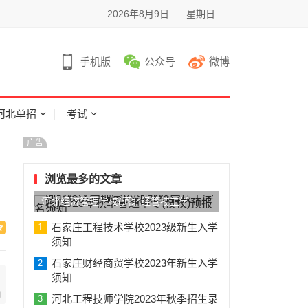
2026年8月9日
星期日
手机版
公众号
微博
河北单招
考试
广告
浏览最多的文章
河北经济管理学校(河北经管技工学
校)2023年秋季普通中专(技校)预报名须
石家庄工程技术学校2023级新生入学
1
须知
知
石家庄财经商贸学校2023年新生入学
2
须知
河北工程技师学院2023年秋季招生录
3