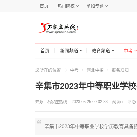
首页
热门院校
单招专题
首页
新闻频道
教育频道
中考
您所在的位置
中考
河北中招
报名须知
辛集市2023年中等职业学
来源：
石家庄热线
2023-05-25 09:02:33
阅读
(
)
评论(
辛集市2023年中等职业学校学历教育具备