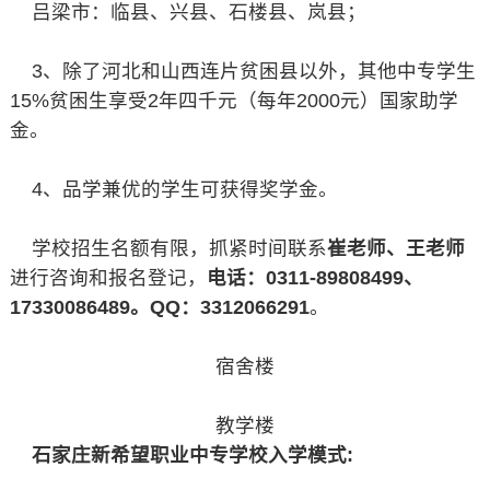
吕梁市：临县、兴县、石楼县、岚县；
3、除了河北和山西连片贫困县以外，其他中专学生
15%贫困生享受2年四千元（每年2000元）国家助学
金。
4、品学兼优的学生可获得奖学金。
学校招生名额有限，抓紧时间联系
崔老师、王老师
进行咨询和报名登记，
电话：0311-89808499、
17330086489。QQ：3312066291
。
宿舍楼
教学楼
石家庄新希望职业中专学校入学模式: