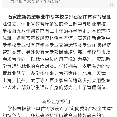
另外设有大专部岗前培训部.…
石家庄新希望职业中专学校
是经石家庄市教育局批
准设立。河北省教育厅备案的全日制中等职业学校。
学校自九八年创建已有二十年的办学历史。学校环境
优雅，名师荟萃校风淳朴治学严谨，石家庄新希望中
专学校专业设有药学类专业交通运输类专业IT 类经济
管理类等，另外设有大专部岗前培训部。学校与市场
需求为导向，以就业单位的用工标准为基准，实现教
学管理与就业的高度对接。学校拥有一支强有力的安
置就业队伍，办学多年来，为石家庄，北京，天津，
上海，杭州，太原等五百多家单位输送多批实用型专
业人才，部分学生通过自身的努力走上了管理岗位。
新校区学校门口
学校根据就业单位需求设置了“定向委培”“校企共建”
的特色专业。多年来坚持学历教育与技能教育的结