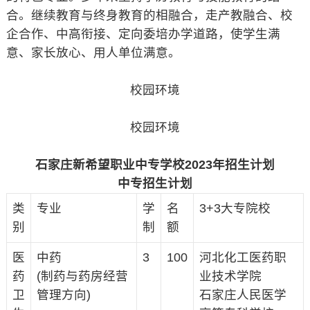
合。继续教育与终身教育的相融合，走产教融合、校
企合作、中高衔接、定向委培办学道路，使学生满
意、家长放心、用人单位满意。
校园环境
校园环境
石家庄新希望职业中专学校2023年招生计划
中专招生计划
类
专业
学
名
3+3大专院校
别
制
额
医
中药
3
100
河北化工医药职
药
(制药与药房经营
业技术学院
卫
管理方向)
石家庄人民医学