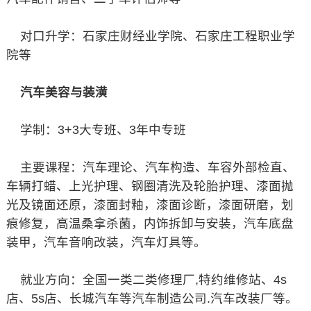
对口升学：石家庄财经业学院、石家庄工程职业学
院等
汽车美容与装潢
学制：3+3大专班、3年中专班
主要课程：汽车理论、汽车构造、车容外部检直、
车辆打蜡、上光护理、钢圈清洗及轮胎护理、漆面抛
光及镜面还原，漆面封釉，漆面诊断，漆面研磨，划
痕修复，高温桑拿杀菌，内饰拆卸与安装，汽车底盘
装甲，汽车音响改装，汽车灯具等。
就业方向：全国一类二类修理厂,特约维修站、4s
店、5s店、长城汽车等汽车制造公司.汽车改装厂等。