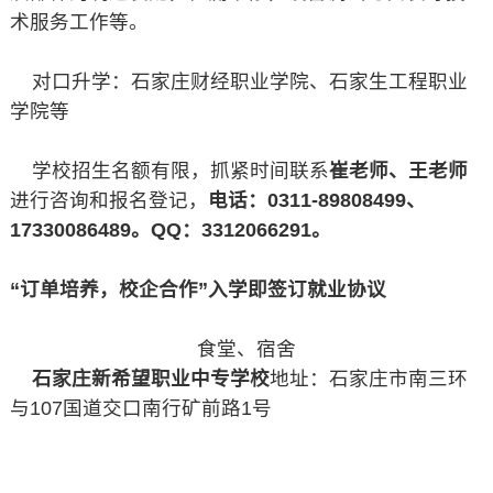
术服务工作等。
对口升学：石家庄财经职业学院、石家生工程职业
学院等
学校招生名额有限，抓紧时间联系
崔老师、王老师
进行咨询和报名登记，
电话：0311-89808499、
17330086489。QQ：3312066291。
“订单培养，校企合作”入学即签订就业协议
食堂、宿舍
石家庄新希望职业中专学校
地址：石家庄市南三环
与107国道交口南行矿前路1号