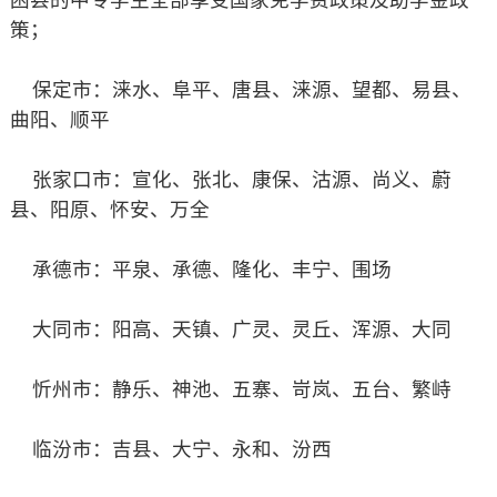
困县的中专学生全部享受国家免学费政策及助学金政
策；
保定市：涞水、阜平、唐县、涞源、望都、易县、
曲阳、顺平
张家口市：宣化、张北、康保、沽源、尚义、蔚
县、阳原、怀安、万全
承德市：平泉、承德、隆化、丰宁、围场
大同市：阳高、天镇、广灵、灵丘、浑源、大同
忻州市：静乐、神池、五寨、岢岚、五台、繁峙
临汾市：吉县、大宁、永和、汾西