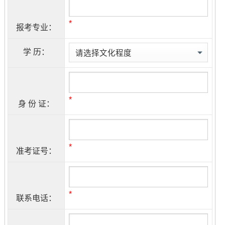
*
报考专业：
学 历：
*
身 份 证：
*
准考证号：
*
联系电话：