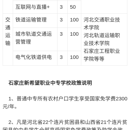
互联网与直播+
3
50
交
铁道运输管理
3
100
河北交通职业技
通
术学院
城市轨道交通运
3
100
运
河北轨道运输职
营管理
输
业技术学院
石家庄工程职业
电气化铁道供电
3
100
学院等等
石家庄新希望职业中专学校政策说明
1、普通中专所有农村户口学生享受国家免学费2300
元/年。
2、凡是河北省22个连片贫困县和山西省21个连片贫