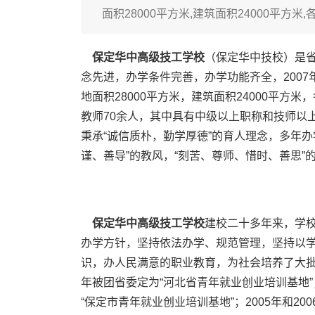
面积28000平方米,建筑面积24000平方米,
保定华中高级技工学校
（保定华中技校）是省
念先进，办学条件完善，办学功能齐全，2007
地面积28000平方米，建筑面积24000平方
教师70余人，其中具有中级以上职称和技师以
秉承“诚信质朴，勤学厚德”的育人理念，多年办
谨、善导”的教风，“刻苦、尊师、惜时、善思”
保定华中高级技工学校
建校二十多年来，学
办学方针，坚持依法办学、规范管理，坚持以
识，办人民满意的职业教育，为社会培养了大批
年被团省委定为“河北省青年就业创业培训基地”
“保定市青年就业创业培训基地”；2005年和2