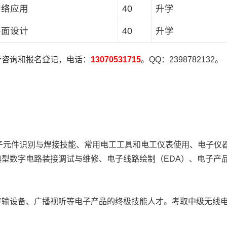
网络应用
40
升学
平面设计
40
升学
咨询和报名登记，电话：
13070531715
。QQ：2398782132。
子元件识别与焊接技能、常用电工工具和电工仪表使用、电子仪
型数字电路装接调试与维修、电子线路绘制（EDA）、电子产
输设备、广播视听等电子产品的终极技能人才。考取中级无线