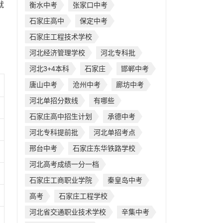
就
衡水中考
张家口中考
石家庄高中
保定中考
石家庄工程技术学校
河北经济管理学校
河北专科批
河北3+4本科
石家庄
邯郸中考
唐山中考
沧州中考
廊坊中考
河北单招分数线
有哪些
石家庄高中招生计划
承德中考
河北专科提前批
河北单招考点
邢台中考
石家庄东华铁路学校
河北高考成绩一分一档
石家庄工商职业学院
秦皇岛中考
高考
石家庄工程学校
河北省交通职业技术学校
辛集中考