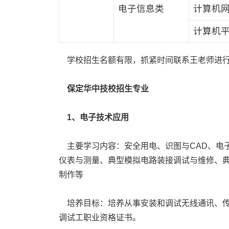
电子信息类
计算机
计算机
学校招生名额有限，抓紧时间联系王老师进行
保定华中技校招生专业
1、电子技术应用
主要学习内容：安全用电、识图与CAD、电
仪表与测量、典型模拟电路装接调试与维修、典
制作等
培养目标：培养从事安装和调试无线通讯、传
调试工职业资格证书。