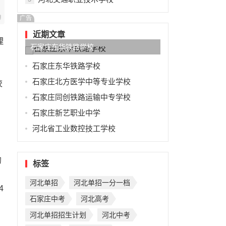
广告
近期文章
理
石家庄东华铁路学校
占
石家庄东华铁路学校
石家庄北方医学中等专业学校
校
石家庄同创铁路运输中专学校
石家庄新艺职业中学
河北省工业数控技工学校
的
标签
河北单招
河北单招一分一档
4
石家庄中考
河北高考
为
河北单招招生计划
河北中考