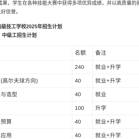
成果，学生在各种技能大赛中获得多项优异成绩，并以高质量的
良好信誉。
级技工学校2025年招生计划
中级工招生计划
名额
备注
育
240
就业+升学
(高尔夫球方向)
40
就业+升学
发与造型
40
就业
100
升学
程预算
40
就业+升学
术应用
40
就业+升学