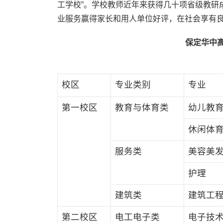
工学校”。学校教师近年来获得几十项省级教研
业服务赢得家长和用人单位好评，在社会享有
保定华中高
校区
专业类别
专业
第一校区
教育与体育类
幼儿教
休闲体育
服务类
美容美
护理
建筑类
建筑工
第二校区
电工电子类
电子技