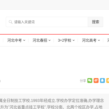
搜索
河北中考
河北春招
3+2学校
河北高考
)
全日制技工学校.1993年经成立.学校办学定位准确,办学理念
年晋升为"河北省重点技工学校".学校分南、北两个校区办学,占地