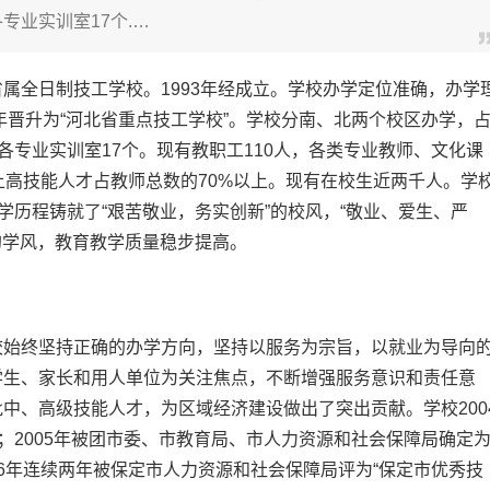
各专业实训室17个.…
属全日制技工学校。1993年经成立。学校办学定位准确，办学
年晋升为“河北省重点技工学校”。学校分南、北两个校区办学，
米，各专业实训室17个。现有教职工110人，各类专业教师、文化课
上高技能人才占教师总数的70%以上。现有在校生近两千人。学
学历程铸就了“艰苦敬业，务实创新”的校风，“敬业、爱生、严
的学风，教育教学质量稳步提高。
校始终坚持正确的办学方向，坚持以服务为宗旨，以就业为导向
学生、家长和用人单位为关注焦点，不断增强服务意识和责任意
中、高级技能人才，为区域经济建设做出了突出贡献。学校200
；2005年被团市委、市教育局、市人力资源和社会保障局确定
006年连续两年被保定市人力资源和社会保障局评为“保定市优秀技