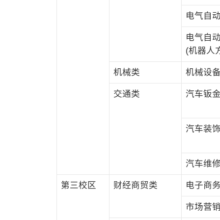
电气自
电气自
(机器人
机械类
机械设
交通类
汽车钣
汽车装
汽车维
第三校区
财经商贸类
电子商
市场营