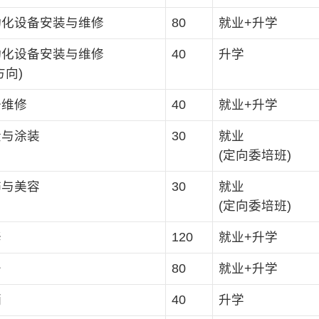
动化设备安装与维修
80
就业+升学
动化设备安装与维修
40
升学
方向)
备维修
40
就业+升学
金与涂装
30
就业
(定向委培班)
饰与美容
30
就业
(定向委培班)
修
120
就业+升学
务
80
就业+升学
销
40
升学