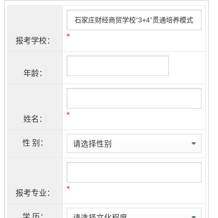
*
报考学校：
年龄：
*
姓名：
性 别：
*
报考专业：
学 历：