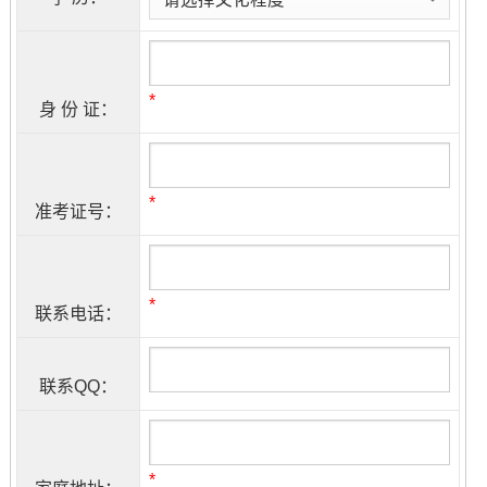
*
身 份 证：
*
准考证号：
*
联系电话：
联系QQ：
*