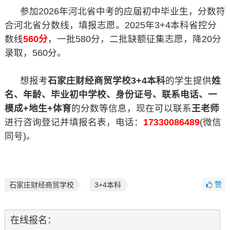
参加2026年河北省中考的应届初中毕业生，分数符
合河北省分数线，填报志愿。2025年3+4本科省控分
数线
560分
，一批580分，二批缺额征集志愿，降20分
录取，560分。
想报考
石家庄财经商贸学校3+4本科
的学生提供
姓
名、年龄、毕业初中学校、身份证号、联系电话、一
模成+地生+体育
的分数等信息，现在可以联系
王老师
进行咨询登记并填报名表，电话：
17330086489
(微信
同号)。
赞
石家庄财经商贸学校
3+4本科
在线报名：