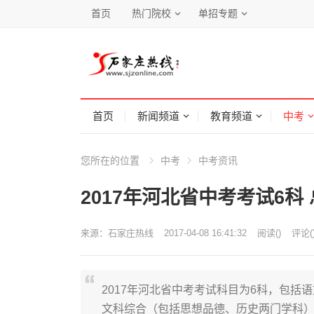
首页
热门院校
单招专题
首页
新闻频道
教育频道
中考
您所在的位置
中考
中考资讯
2017年河北省中考考试6科 
来源：
石家庄热线
2017-04-08 16:41:32
阅读
(
)
评论(
2017年河北省中考考试科目为6科，包
文科综合（包括思想品德、历史两门学科）