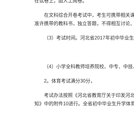
在试卷上，由人工阅卷。
在文科综合开卷考试中，考生可携带相关课
准许携带的教科书，独立答题，不得相互讨论
（3）考试时间。河北省2017年初中毕业
（4）小学全科教师培养院校、中专、中技、
2。体育考试满分30分，
考试办法按照《河北省教育厅关于印发河北省
知》中的附件10进行。全省初中毕业生升学体育