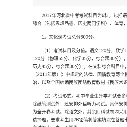
2017年河北省中考考试科目为6科，包括
综合（包括思想品德、历史两门学科）、体育，
1。文化课考试总分600分。
（1）考试科目及分值。语文120分，数学12
120分（物理55分、化学35分，综合题30分
历史45分，综合题30分〕。在文科综合科目
（2011年版）》中规定的法律、国情教育两个模
治，以及全国统编民族团结教育教材《民族常
（2）考试形式。初中毕业生升学考试要多样
除纸笔测试外，还安排外语听力考试。具体安
为全开卷考试。除语文外，其余四科试卷均采
选择题，要求考生用2B铅笔将答案填涂在答题