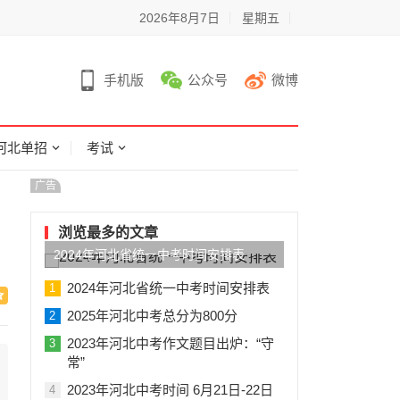
2026年8月7日
星期五
手机版
公众号
微博
河北单招
考试
广告
浏览最多的文章
2024年河北省统一中考时间安排表
2024年河北省统一中考时间安排表
1
2025年河北中考总分为800分
2
2023年河北中考作文题目出炉：“守
3
常”
2023年河北中考时间 6月21日-22日
4