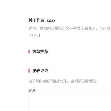
关于作者:
sjzrx
这里可以再内容模板定义一些文字和说明，也可以
HTML！
为您推荐
发表评论
电子邮件地址不会被公开。
必填项已用
*
标注
评论