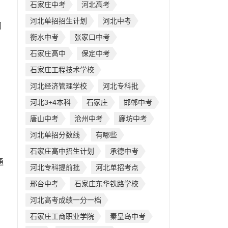
石家庄中考
河北高考
河北单招招生计划
河北中考
阅
衡水中考
张家口中考
石家庄高中
保定中考
石家庄工程技术学校
河北经济管理学校
河北专科批
河北3+4本科
石家庄
邯郸中考
唐山中考
沧州中考
廊坊中考
河北单招分数线
有哪些
石家庄高中招生计划
承德中考
通
河北专科提前批
河北单招考点
邢台中考
石家庄东华铁路学校
河北高考成绩一分一档
石家庄工商职业学院
秦皇岛中考