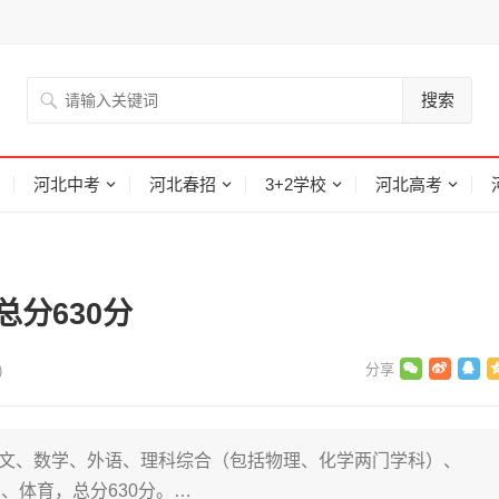
搜索
河北中考
河北春招
3+2学校
河北高考
总分630分
)
括语文、数学、外语、理科综合（包括物理、化学两门学科）、
、体育，总分630分。…