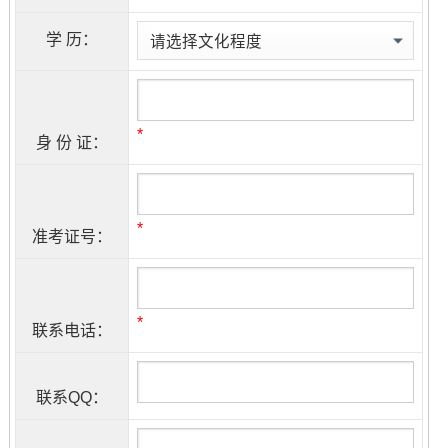
学 历：
*
身 份 证：
*
准考证号：
*
联系电话：
联系QQ：