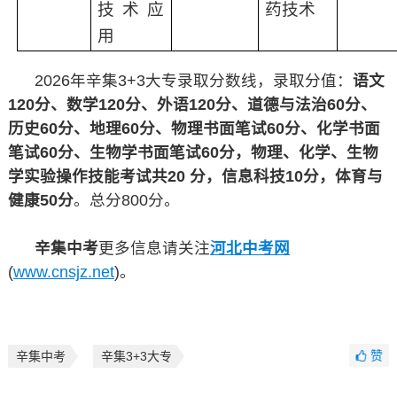
技术应
药技术
用
2026年辛集3+3大专录取分数线，录取分值：
语文
120分、数学120分、外语120分、道德与法治60分、
历史60分、地理60分、物理书面笔试60分、化学书面
笔试60分、生物学书面笔试60分，物理、化学、生物
学实验操作技能考试共20 分，信息科技10分，体育与
健康50分
。总分800分。
辛集中考
更多信息请关注
河北中考网
(
www.cnsjz.net
)。
赞
辛集中考
辛集3+3大专