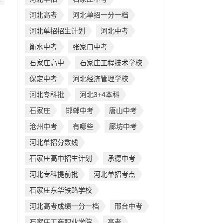
河北高考
河北单招一分一档
河北单招招生计划
河北中考
衡水中考
张家口中考
石家庄高中
石家庄工程技术学校
保定中考
河北经济管理学校
河北专科批
河北3+4本科
石家庄
邯郸中考
唐山中考
沧州中考
有哪些
廊坊中考
河北单招分数线
石家庄高中招生计划
承德中考
河北专科提前批
河北单招考点
石家庄东华铁路学校
河北高考成绩一分一档
邢台中考
石家庄工商职业学院
高考