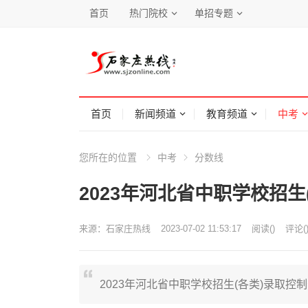
首页
热门院校
单招专题
首页
新闻频道
教育频道
中考
您所在的位置
中考
分数线
2023年河北省中职学校招生
来源：
石家庄热线
2023-07-02 11:53:17
阅读
(
)
评论(
2023年河北省中职学校招生(各类)录取