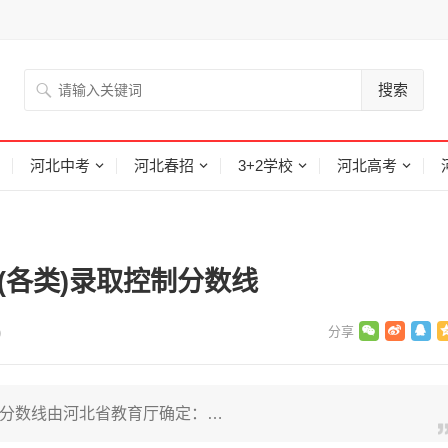
搜索
河北中考
河北春招
3+2学校
河北高考
(各类)录取控制分数线
)
控制分数线由河北省教育厅确定：…