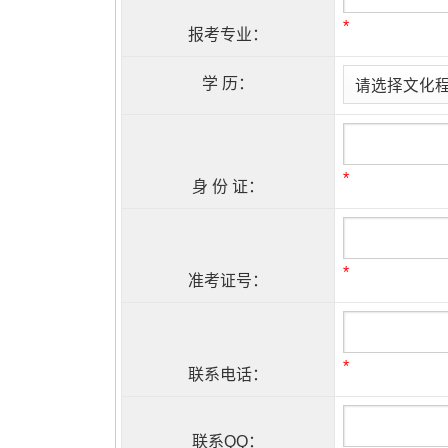
*
报考专业：
学 历：
*
身 份 证：
*
准考证号：
*
联系电话：
联系QQ：