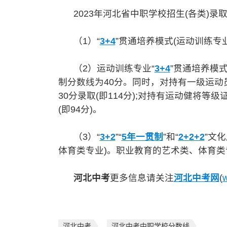
2023年河北省中职学校招生(各类)录
（1）“
3+4
”贯通培养模式(运动训练专
（2）运动训练专业“
3+4
”贯通培养模
制分数线为40分。同时，对持有一级运
30分录取(即114分);对持有运动健将
(即94分)。
（3）“
3+2
”“
5年一贯制
”和“
2+2+2
”文
体育类专业)。职业教育的艺术类、体育
河北中考
更多信息请关注
河北中考网
(
w
河北中考
河北中考中职学校分数线