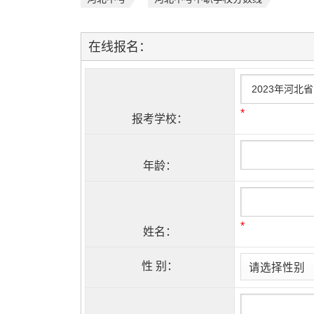
在线报名：
*
报考学校：
年龄：
*
姓名：
性 别：