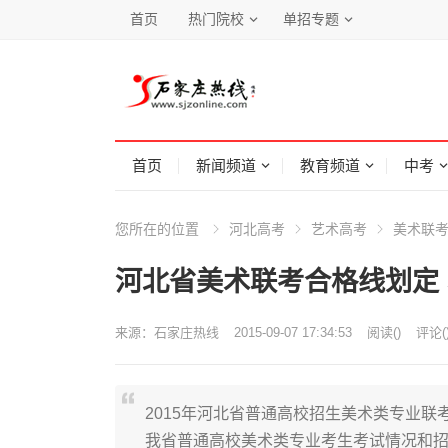
首页
热门院校
单招专题
首页
新闻频道
教育频道
中考
您所在的位置
河北高考
艺术高考
美术联
河北省美术联考合格线划定 本
来源：
石家庄热线
2015-09-07 17:34:53
阅读
(
)
评论(
2015年河北省普通高校招生美术类专业
我省普通高校美术类专业考生考试情况和