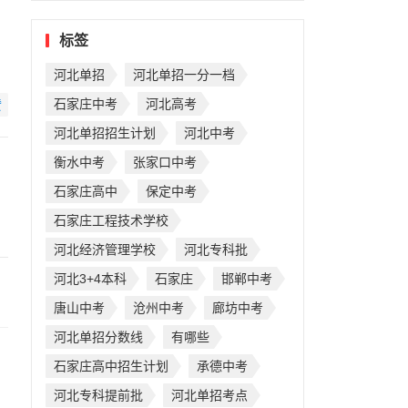
标签
河北单招
河北单招一分一档
石家庄中考
河北高考
赞
河北单招招生计划
河北中考
衡水中考
张家口中考
石家庄高中
保定中考
石家庄工程技术学校
河北经济管理学校
河北专科批
河北3+4本科
石家庄
邯郸中考
唐山中考
沧州中考
廊坊中考
河北单招分数线
有哪些
石家庄高中招生计划
承德中考
河北专科提前批
河北单招考点