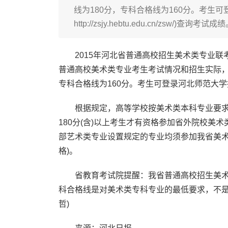
线为180分，专科合格线为160分。考生
http://zsjy.hebtu.edu.cn/zsw/)查询考试
2015年河北省普通高校招生美术类专业联
普通高校美术类专业考生考试情况和招生实际，
专科合格线为160分。考生可登录河北师范大学招生信息网(网
根据规定，高等学校按美术类本科专业要求招
180分(含)以上考生才有资格参加省外院校
部艺术类专业设置规定的专业均须参加我省美术
格)。
省教育考试院提醒：我省普通高校招生美术
科合格线是对美术类专科专业的最低要求，不是
哲)