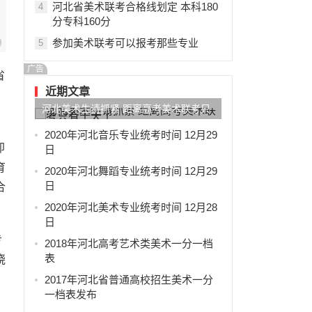
河北省美术联考合格线划定 本科180
4
分专科160分
参加美术联考可以报考那些专业
5
广告
省
近期文章
河北美术生请抓紧 距离高考美术联考只
有十天了
2020年河北音乐专业统考时间 12月29
即
日
育
2020年河北舞蹈专业统考时间 12月29
日
合
2020年河北美术专业统考时间 12月28
日
专
2018年河北高考艺术类美术一分一档
表
晓
2017年河北省普通高校招生美术一分
一档表发布