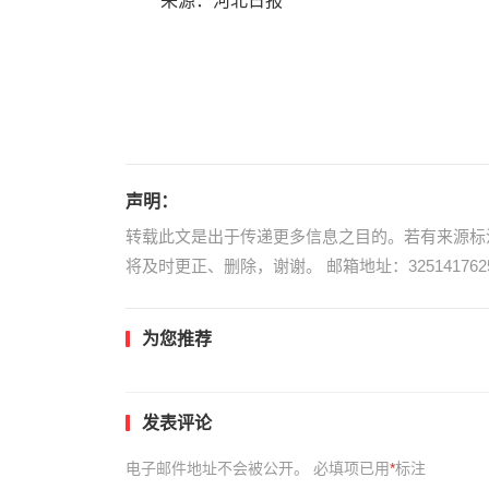
来源：河北日报
声明：
转载此文是出于传递更多信息之目的。若有来源标
将及时更正、删除，谢谢。 邮箱地址：3251417625
为您推荐
发表评论
电子邮件地址不会被公开。
必填项已用
*
标注