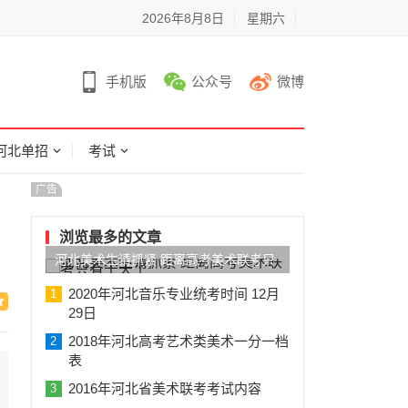
2026年8月8日
星期六
手机版
公众号
微博
河北单招
考试
广告
浏览最多的文章
河北美术生请抓紧 距离高考美术联考只
有十天了
2020年河北音乐专业统考时间 12月
1
29日
2018年河北高考艺术类美术一分一档
2
表
2016年河北省美术联考考试内容
3