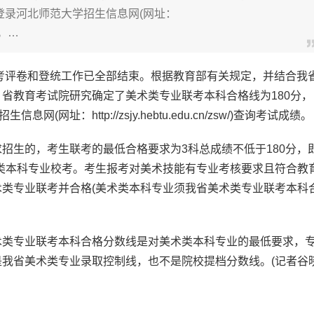
可登录河北师范大学招生信息网(网址：
成绩。…
考评卷和登统工作已全部结束。根据教育部有关规定，并结合我
省教育考试院研究确定了美术类专业联考本科合格线为180分，
址：http://zsjy.hebtu.edu.cn/zsw/)查询考试成绩。
生的，考生联考的最低合格要求为3科总成绩不低于180分，
美术类本科专业校考。考生报考对美术技能有专业考核要求且符合教
类专业联考并合格(美术类本科专业须我省美术类专业联考本科
类专业联考本科合格分数线是对美术类本科专业的最低要求，
我省美术类专业录取控制线，也不是院校提档分数线。(记者谷