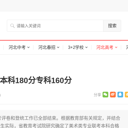
搜索
河北中考
河北春招
3+2学校
河北高考
考
科180分专科160分
)
联考评卷和登统工作已全部结束。根据教育部有关规定，并结合
招生实际，省教育考试院研究确定了美术类专业联考本科合格