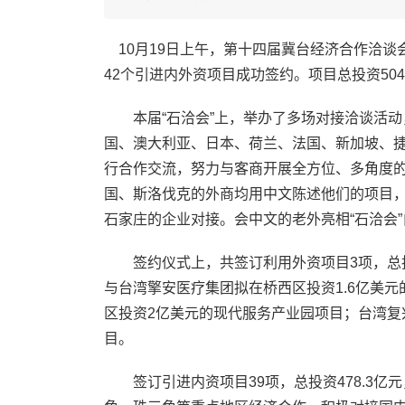
10月19日上午，第十四届冀台经济合作洽谈
42个引进内外资项目成功签约。项目总投资504.
本届“石洽会”上，举办了多场对接洽谈活动，
国、澳大利亚、日本、荷兰、法国、新加坡、
行合作交流，努力与客商开展全方位、多角度的
国、斯洛伐克的外商均用中文陈述他们的项目
石家庄的企业对接。会中文的老外亮相“石洽会
签约仪式上，共签订利用外资项目3项，总投资
与台湾擎安医疗集团拟在桥西区投资1.6亿美元
区投资2亿美元的现代服务产业园项目；台湾复
目。
签订引进内资项目39项，总投资478.3亿元