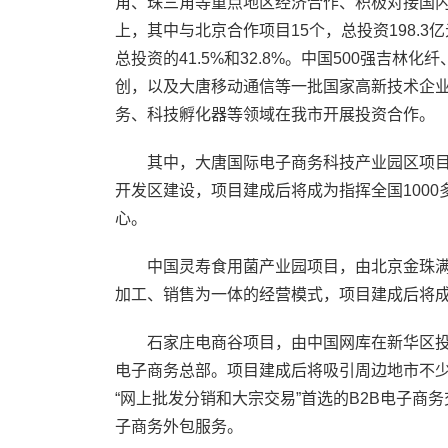
角、珠三角等重点地区经济合作、积极对接国内
上，其中与北京合作项目15个，总投资198.3
总投资的41.5%和32.8%。中国500强吉
创，以及大唐移动通信等一批国家高新技术企
务、科技孵化器等领域在我市开展投资合作。
其中，大唐国际电子商务科技产业园区项目
开发区建设，项目建成后将成为指挥全国100
心。
中国灵寿食用菌产业园项目，由北京金珠满
加工、销售为一体的经营模式，项目建成后将
石家庄电商谷项目，由中国网库在新华区投资
电子商务总部。项目建成后将吸引周边地市不少
“网上批发分销和大宗交易”首选的B2B电子商务
子商务外包服务。