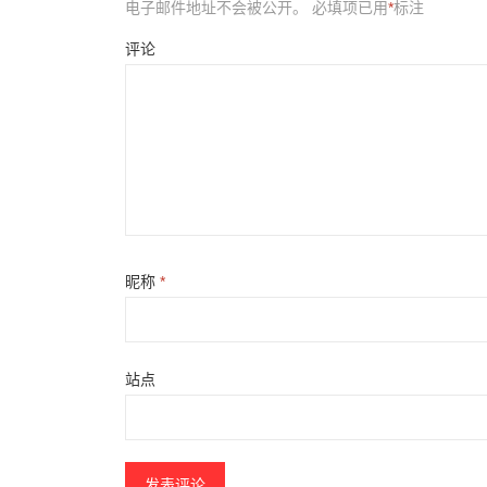
电子邮件地址不会被公开。
必填项已用
*
标注
评论
昵称
*
站点