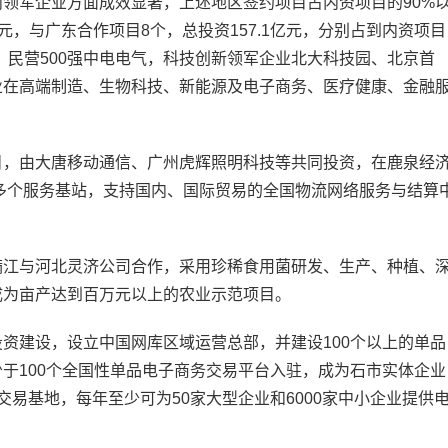
领军企业方面成效显著，上述地区签约项目占内资项目的90%
亿元，与广东合作项目8个，总投资157.1亿元，分别占到内资项目
林化纤、民营500强中电电气，科技创新领军企业北大科技园、北京首
业在高端制造、生物科技、新能源及电子商务、医疗健康、金融
，由大唐移动通信、广州虎辉照明科技等共同投资，在鹿泉经
0多个服务基站，支持国内、国际贸易的全国物流网络服务与结算
江与河北灵济公司合作，采用珍稀食用菌研发、生产、种植、
成为亩产达到百万元以上的农业示范项目。
建设，设立中国网库区域运营总部，并建设100个以上的单品
于100个全国性单品电子商务交易平台入驻，成为石市实体企业
交易基地，每年至少可为50家大型企业和6000家中小企业提供