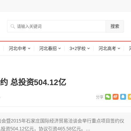
搜索
河北中考
河北春招
3+2学校
河北高考
 总投资504.12亿
)
谈会暨2015年石家庄国际经济贸易洽谈会举行重点项目签约仪
504.12亿元，协议引资465.58亿元。…