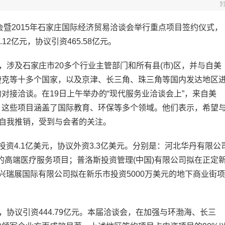
会暨2015年石家庄国际经济贸易洽谈会举行重点项目签约仪式，
12亿元，协议引资465.58亿元。
涉及石家庄市20多个行业主管部门和所有县(市)区，并与自美
捷克等十多个国家，以及京津、长三角、珠三角等国内发达地区
对接洽谈。在19日上午举办的“现代服务业洽谈会上”，来自美
，这些项目涵盖了国际教育、环保等多个领域。他们表示，希望
”自我推销，受到与会者的关注。
4.1亿美元，协议外资3.3亿美元。分别是：河北华丹有限公
的高端医疗服务项目；普洛斯投资管理(中国)有限公司拟在正定
兴瑞展国际有限公司拟在新乐市投资5000万美元的地下商业街项
，协议引资444.79亿元。本届洽谈会，在加强与环渤海、长三