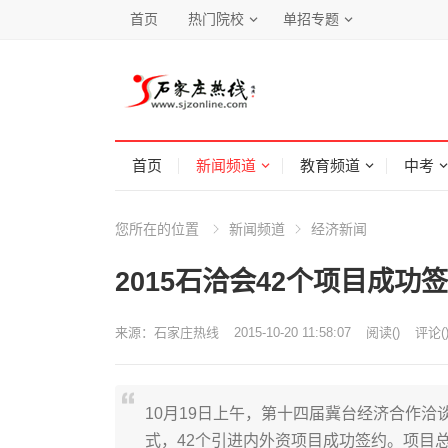
首页
热门院校
单招专题
首页
新闻频道
教育频道
中考
您所在的位置
新闻频道
经济新闻
2015石洽会42个项目成功签约
来源：
石家庄热线
2015-10-20 11:58:07
阅读
(
)
评论(
10月19日上午，第十四届冀台经济合作洽
式，42个引进内外资项目成功签约。项目总投资