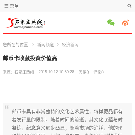
菜单
您所在的位置
新闻频道
经济新闻
邮币卡收藏投资价值高
来源：
石家庄热线
2015-10-12 10:50:28
阅读
(
)
评论(
)
邮币卡具有非常独特的文化艺术属性，每样藏品都有
着发行量的限制。随着时间的流逝，其文化底蕴与时
凝练，纪念意义逐步凸显；随着市场的消耗，他的珍