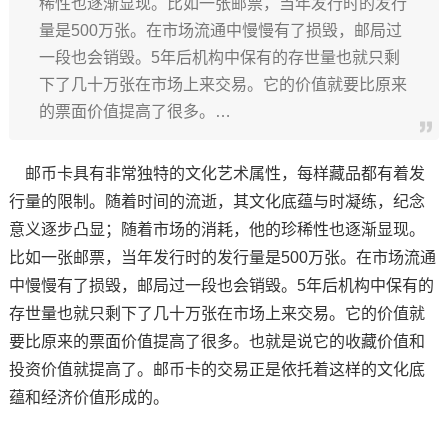
稀性也逐渐显现。比如一张邮票，当年发行时的发行
量是500万张。在市场流通中慢慢有了损毁，邮局过
一段也会销毁。5年后机构中保有的存世量也就只剩
下了几十万张在市场上来交易。它的价值就要比原来
的票面价值提高了很多。…
邮币卡具有非常独特的文化艺术属性，每样藏品都有着发
行量的限制。随着时间的流逝，其文化底蕴与时凝练，纪念
意义逐步凸显；随着市场的消耗，他的珍稀性也逐渐显现。
比如一张邮票，当年发行时的发行量是500万张。在市场流通
中慢慢有了损毁，邮局过一段也会销毁。5年后机构中保有的
存世量也就只剩下了几十万张在市场上来交易。它的价值就
要比原来的票面价值提高了很多。也就是说它的收藏价值和
投资价值就提高了。邮币卡的交易正是依托着这样的文化底
蕴和经济价值形成的。