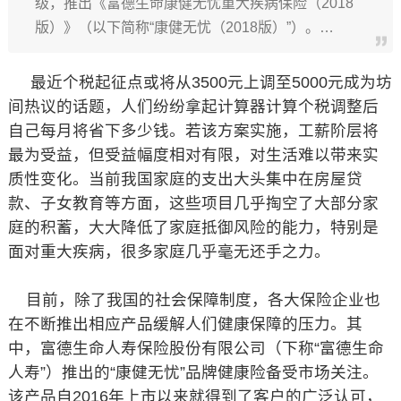
级，推出《富德生命康健无忧重大疾病保险（2018
版）》（以下简称“康健无忧（2018版）”）。…
最近个税起征点或将从3500元上调至5000元成为坊
间热议的话题，人们纷纷拿起计算器计算个税调整后
自己每月将省下多少钱。若该方案实施，工薪阶层将
最为受益，但受益幅度相对有限，对生活难以带来实
质性变化。当前我国家庭的支出大头集中在房屋贷
款、子女教育等方面，这些项目几乎掏空了大部分家
庭的积蓄，大大降低了家庭抵御风险的能力，特别是
面对重大疾病，很多家庭几乎毫无还手之力。
目前，除了我国的社会保障制度，各大保险企业也
在不断推出相应产品缓解人们健康保障的压力。其
中，富德生命人寿保险股份有限公司（下称“富德生命
人寿”）推出的“康健无忧”品牌健康险备受市场关注。
该产品自2016年上市以来就得到了客户的广泛认可，