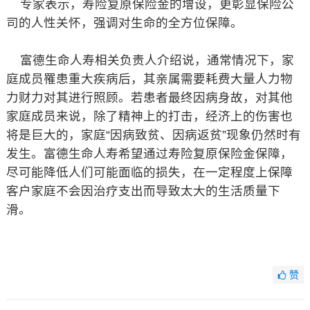
专家表示，寿险复原保险金的增设，更彰显保险公
司的人性关怀，强调对生命的全方位保障。
富德生命人寿相关负责人介绍说，通常情况下，家
庭成员罹患重大疾病后，其亲属需要耗费大量人力物
力财力对其进行照顾。若患者最终因病身故，对其他
家庭成员来说，除了精神上的打击，经济上的伤害也
将是巨大的，家庭“因病致贫、因病返贫”现象仍然时有
发生。富德生命人寿希望通过寿险复原保险金保障，
尽可能降低人们可能面临的损失，在一定程度上保障
客户家庭不会因治疗支出而导致太大的生活质量下
滑。
赞