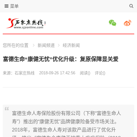
菜单
您所在的位置
新闻频道
经济新闻
富德生命“康健无忧”优化升级：复原保障显关爱
来源：
石家庄热线
2018-09-26 17:42:56
阅读
(
)
评论(
)
富德生命人寿保险股份有限公司（下称“富德生命人
寿”）推出的“康健无忧”品牌健康险备受市场关注。
2018年，富德生命人寿对该款产品进行了优化升