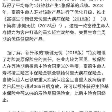
取得了平均每约1分钟就产生1张保单的成绩。2018
年，富德生命人寿对该款产品进行了优化升级，推出
《富德生命康健无忧重大疾病保险（2018版）》（以
下简称“康健无忧（2018版）”）。这是一款富德生命人
寿倾力为客户打造的重疾轻症双豁免、关爱生命全周
期的优质健康险产品。
据了解，新升级的“康健无忧（2018版）”特别增设
了寿险复原保险金的责任，在业内较为罕见。被保险
人在等待期后罹患主险合同定义的重疾，富德生命人
寿将按主险基本保险金额全额给付重大疾病保险金，
当被保险人已领取重大疾病保险金且自重大疾病确诊
之日起生存超过365日后身故，还可以额外获得主险基
本保险金额50%的寿险复原保险金，此后主险合同终
止。