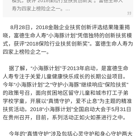
模式，获评“2018保险行业扶贫创新奖”。富德生命人
寿为四家上榜险企之一。…
8月28日，2018金融企业扶贫创新评选结果隆重揭
晓，富德生命人寿“小海豚计划”凭借独特的创新扶贫模
式，获评“2018保险行业扶贫创新奖”。富德生命人寿为
四家上榜险企之一。
据了解，“小海豚计划”于2013年启动，是富德生命
人寿专注于关爱儿童健康快乐成长的长期公益项目。
今年“小海豚计划”之“守护小海豚”继续响应“保险扶贫”
的政策号召，面向贫困地区留守儿童和城市打工子弟
学校学童，开展以“真情守护，爱不止息”为主题的精准
扶贫活动。2018“小海豚计划”全国启动大会于5月31日
在贵州召开，目前，系列活动正如火如荼进行之中。
今年的“真情守护”涉及包括心灵守护和身心守护两大