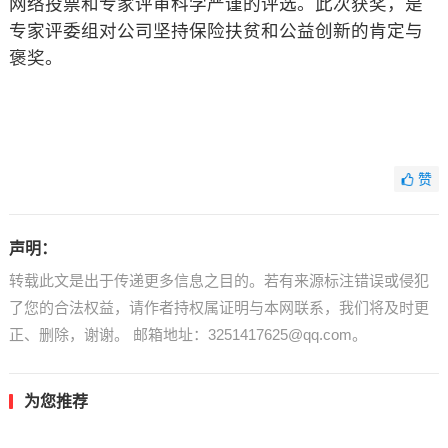
网络投票和专家评审科学严谨的评选。此次获奖，是
专家评委组对公司坚持保险扶贫和公益创新的肯定与
褒奖。
赞
声明：
转载此文是出于传递更多信息之目的。若有来源标注错误或侵犯
了您的合法权益，请作者持权属证明与本网联系，我们将及时更
正、删除，谢谢。 邮箱地址：3251417625@qq.com。
为您推荐