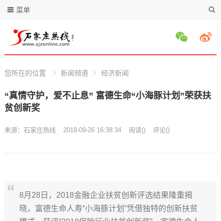
菜单
您所在的位置
新闻频道
经济新闻
“真情守护，爱不止息” 富德生命“小海豚计划”荣获扶
贫创新奖
来源：
石家庄热线
2018-09-26 16:38:34
阅读
(
)
评论(
)
8月28日，2018金融企业扶贫创新评选结果隆重揭
晓，富德生命人寿“小海豚计划”凭借独特的创新扶贫