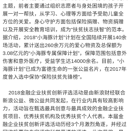
主题，前者主要通过组织志愿者与身处困境的孩子开
展一对一帮扶，从学习、心理等方面给予受助儿童全
方位的关爱。身心守护方面包括保险捐赠、物资捐赠
以及开展安全教育培训，成为“扶贫扶志扶智”的范本。
据介绍，2018“小海豚计划”计划在全国陆续开展140余
场活动，累计送出260余万元的爱心物资及总保额为
3.08亿元的“小海豚专属保障计划”，保障范围包括意外
伤害和意外医疗，受益学生达14000余名。目前，“小
海豚计划”已成为富德生命的一张公益名片，在2017年
度曾入选中保协“保险扶贫先锋榜”。
2018金融企业扶贫创新评选活动是由新浪财经联合
新浪公益、微公益共同发起，在行业内具有较高影响
力，活动旨在甄选最具创意与最具成效的金融企业扶
贫项目、优秀扶贫机构及优秀扶贫个人代表。本届金
融企业扶贫创新评选活动历经3个月激烈角逐，并经过