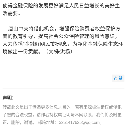
使得金融保险的发展更好满足人民日益增长的美好生
活需要。
唐山中支将借此机会，增强保险消费者权益保护方
面的教育引导，提高社会公众保险管理的风险意识，
大力传播“金融好网民”的理念，为净化金融保险生态环
境做出一份贡献。（文/朱洪杨）
赞
声明：
转载此文是出于传递更多信息之目的。若有来源标注错误或侵犯
了您的合法权益，请作者持权属证明与本网联系，我们将及时更
正、删除，谢谢。 邮箱地址：3251417625@qq.com。