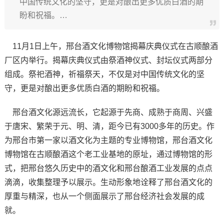
中国传统文化的坚守，更是对酿出更多优质白酒的期
盼和祝福。…
11月1日上午，邢台酒文化博物馆揭幕庆典仪式在古顺酿酒
厂区内举行。揭幕庆典仪式由祭酒神仪式、封坛仪式两部分
组成。祭祀酒神，祈福祭天，不仅是对中国传统文化的坚
守，更是对酿出更多优质白酒的期盼和祝福。
邢台酒文化源远流长，它起源于先商、成熟于商周、兴盛
于唐宋、繁荣于元、明、清，距今已有3000多年的历史。作
为邢台市第一家以酒文化为主题的专业博物馆，邢台酒文化
博物馆在古顺酿酒这个老工业基地的原址，通过博物馆的形
式，把邢台悠久历史中的酒文化和邢台酿酒工业发展的点点
滴滴，收集整理予以展示。生动形象地诠释了邢台酒文化的
厚重与精深，也从一个侧面展示了邢台经济社会发展的成
就。