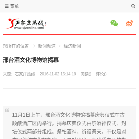
菜单
您所在的位置
新闻频道
经济新闻
邢台酒文化博物馆揭幕
来源：
石家庄热线
2016-11-02 16:14:19
阅读
(
)
评论(
)
11月1日上午，邢台酒文化博物馆揭幕庆典仪式在古
顺酿酒厂区内举行。揭幕庆典仪式由祭酒神仪式、封
坛仪式两部分组成。祭祀酒神，祈福祭天，不仅是对