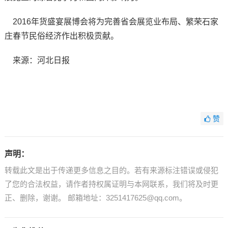
2016年货盛宴展博会将为完善省会展览业布局、繁荣石家
庄春节民俗经济作出积极贡献。
来源：河北日报
赞
声明：
转载此文是出于传递更多信息之目的。若有来源标注错误或侵犯
了您的合法权益，请作者持权属证明与本网联系，我们将及时更
正、删除，谢谢。 邮箱地址：3251417625@qq.com。