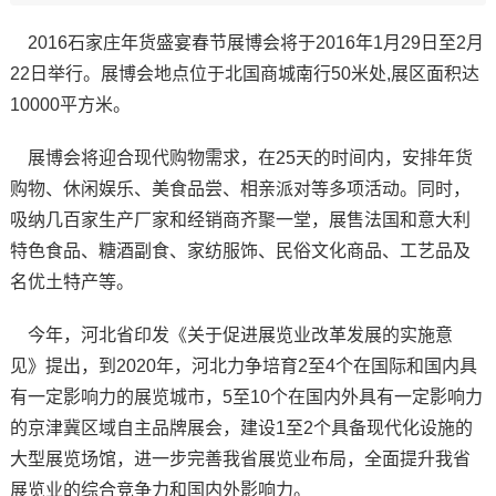
2016石家庄年货盛宴春节展博会将于2016年1月29日至2月
22日举行。展博会地点位于北国商城南行50米处,展区面积达
10000平方米。
展博会将迎合现代购物需求，在25天的时间内，安排年货
购物、休闲娱乐、美食品尝、相亲派对等多项活动。同时，
吸纳几百家生产厂家和经销商齐聚一堂，展售法国和意大利
特色食品、糖酒副食、家纺服饰、民俗文化商品、工艺品及
名优土特产等。
今年，河北省印发《关于促进展览业改革发展的实施意
见》提出，到2020年，河北力争培育2至4个在国际和国内具
有一定影响力的展览城市，5至10个在国内外具有一定影响力
的京津冀区域自主品牌展会，建设1至2个具备现代化设施的
大型展览场馆，进一步完善我省展览业布局，全面提升我省
展览业的综合竞争力和国内外影响力。