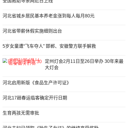
全国救助寻亲网近日上线
河北省城乡居民基本养老金涨到每人每月80元
河北省带薪休假实施细则出台
5岁女童遭“飞车夺人” 邯郸、安徽警方联手解救
定州灯会2月11日至26日举办 30年来最
大灯会
河北启用新版《食品生产许可证》
河北17趟春运临客确定开行日期
生育两孩无需审批