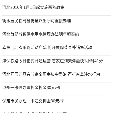
河北2016年1月1日起实施两孩政策
衡水居民临时身份证派出所可直接办理
河北首部城镇供水用水管理办法明年起实施
幸福河北欢乐购活动启幕 将开展肉菜直补销售活动
津保铁路今日正式开通运营 石家庄到天津最快1小时41分
河北开展元旦春节畜禽屠宰集中整治 严打畜禽注水行为
沧州一卡通办理押金押金30元/卡
保定市民办理一卡通交押金30元/卡