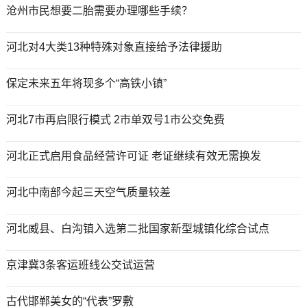
沧州市民想要二胎需要办理哪些手续？
河北对4大类13种特殊对象直接给予法律援助
保定未来五年将现多个“高铁小镇”
河北7市再启限行模式 2市单双号1市公交免费
河北正式启用食品经营许可证 老证继续有效无需换发
河北中南部今起三天空气质量较差
河北威县、白沟镇入选第二批国家新型城镇化综合试点
京津冀3条客运班线公交试运营
古代邯郸美女的“代表”罗敷