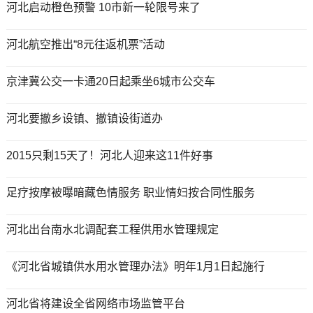
河北启动橙色预警 10市新一轮限号来了
河北航空推出“8元往返机票”活动
京津冀公交一卡通20日起乘坐6城市公交车
河北要撤乡设镇、撤镇设街道办
2015只剩15天了！河北人迎来这11件好事
足疗按摩被曝暗藏色情服务 职业情妇按合同性服务
河北出台南水北调配套工程供用水管理规定
《河北省城镇供水用水管理办法》明年1月1日起施行
河北省将建设全省网络市场监管平台