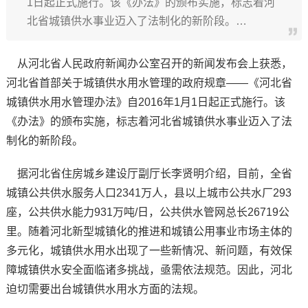
1日起正式施行。该《办法》的颁布实施，标志着河
北省城镇供水事业迈入了法制化的新阶段。…
从河北省人民政府新闻办公室召开的新闻发布会上获悉，
河北省首部关于城镇供水用水管理的政府规章——《河北省
城镇供水用水管理办法》自2016年1月1日起正式施行。该
《办法》的颁布实施，标志着河北省城镇供水事业迈入了法
制化的新阶段。
据河北省住房城乡建设厅副厅长李贤明介绍，目前，全省
城镇公共供水服务人口2341万人，县以上城市公共水厂293
座，公共供水能力931万吨/日，公共供水管网总长26719公
里。随着河北新型城镇化的推进和城镇公用事业市场主体的
多元化，城镇供水用水出现了一些新情况、新问题，有效保
障城镇供水安全面临诸多挑战，亟需依法规范。因此，河北
迫切需要出台城镇供水用水方面的法规。