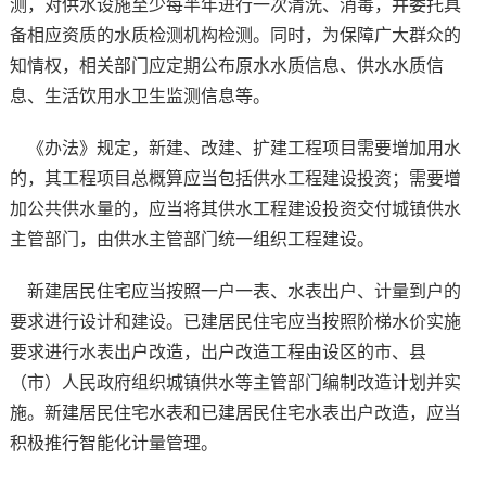
测，对供水设施至少每半年进行一次清洗、消毒，并委托具
备相应资质的水质检测机构检测。同时，为保障广大群众的
知情权，相关部门应定期公布原水水质信息、供水水质信
息、生活饮用水卫生监测信息等。
《办法》规定，新建、改建、扩建工程项目需要增加用水
的，其工程项目总概算应当包括供水工程建设投资；需要增
加公共供水量的，应当将其供水工程建设投资交付城镇供水
主管部门，由供水主管部门统一组织工程建设。
新建居民住宅应当按照一户一表、水表出户、计量到户的
要求进行设计和建设。已建居民住宅应当按照阶梯水价实施
要求进行水表出户改造，出户改造工程由设区的市、县
（市）人民政府组织城镇供水等主管部门编制改造计划并实
施。新建居民住宅水表和已建居民住宅水表出户改造，应当
积极推行智能化计量管理。