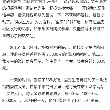
业研究彩票“重庆时时彩”已有多年，对这款彩票的走势有很大
的把握获利，邀请焦先生一起投资挣大钱。“一开始我也是半
信半疑，后来她说可以先尝试一下，不获利不要钱，我就心
动了。”焦先生说。对方强调，“重庆时时彩”是一种仅在重庆
地区发行的彩票，如果想实时购买参与，只能在网上通过专
业的彩票网站交易。
2015年6月24日，按照对方的提示，他找到了投注的网
站，注册会员后首期购买了3000元的“重庆时时彩”。第二天，
焦先生的账户信息显示，他中奖了，本金、奖金合计：3335
元。
一天的时间，就挣了335块钱，焦先生感觉找到了一条致
富的康庄大道。在接下来的日子里，他每天在这个彩票网站
上买进卖出，购买金额也越来越大，5000元、10000元、
20000元……最多的一天，他分6次购买了10万元的彩票。