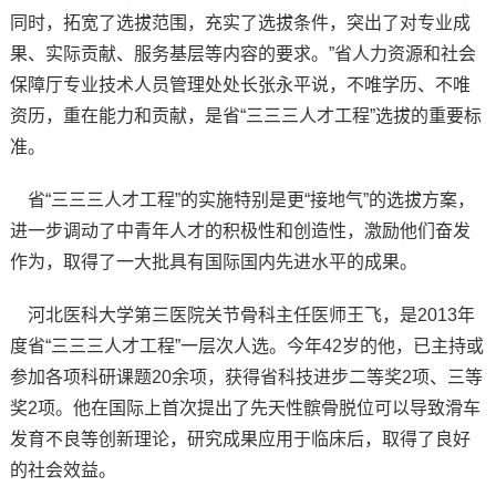
同时，拓宽了选拔范围，充实了选拔条件，突出了对专业成
果、实际贡献、服务基层等内容的要求。”省人力资源和社会
保障厅专业技术人员管理处处长张永平说，不唯学历、不唯
资历，重在能力和贡献，是省“三三三人才工程”选拔的重要标
准。
省“三三三人才工程”的实施特别是更“接地气”的选拔方案，
进一步调动了中青年人才的积极性和创造性，激励他们奋发
作为，取得了一大批具有国际国内先进水平的成果。
河北医科大学第三医院关节骨科主任医师王飞，是2013年
度省“三三三人才工程”一层次人选。今年42岁的他，已主持或
参加各项科研课题20余项，获得省科技进步二等奖2项、三等
奖2项。他在国际上首次提出了先天性髌骨脱位可以导致滑车
发育不良等创新理论，研究成果应用于临床后，取得了良好
的社会效益。