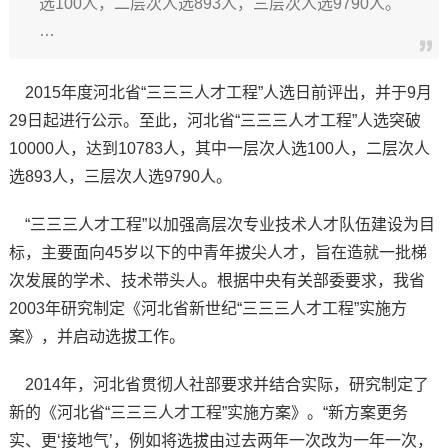
选100人，二层次人选893人，三层次人选9790人。
…
2015年度河北省“三三三人才工程”人选日前评出，并于9月
29日起进行公示。至此，河北省“三三三人才工程”人选突破
10000人，达到10783人，其中一层次人选100人，二层次人
选893人，三层次人选9790人。
“三三三人才工程”以加强高层次专业技术人才队伍建设为目
标，主要面向45岁以下的中青年拔尖人才，旨在造就一批梯
次发展的学术、技术带头人。根据中央有关部委要求，我省
2003年研究制定《河北省新世纪“三三三人才工程”实施方
案》，并启动选拔工作。
2014年，河北省贯彻人社部要求并结合实际，研究制定了
新的《河北省“三三三人才工程”实施方案》。“新方案更务
实、更‘接地气’，例如将选拔由过去两年一次改为一年一次，