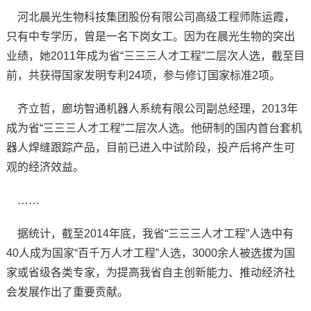
河北晨光生物科技集团股份有限公司高级工程师陈运霞，
只有中专学历，曾是一名下岗女工。因为在晨光生物的突出
业绩，她2011年成为省“三三三人才工程”二层次人选，截至目
前，共获得国家发明专利24项，参与修订国家标准2项。
齐立哲，廊坊智通机器人系统有限公司副总经理，2013年
成为省“三三三人才工程”二层次人选。他研制的国内首台套机
器人焊缝跟踪产品，目前已进入中试阶段，投产后将产生可
观的经济效益。
……
据统计，截至2014年底，我省“三三三人才工程”人选中有
40人成为国家“百千万人才工程”人选，3000余人被选拔为国
家或省级各类专家，为提高我省自主创新能力、推动经济社
会发展作出了重要贡献。