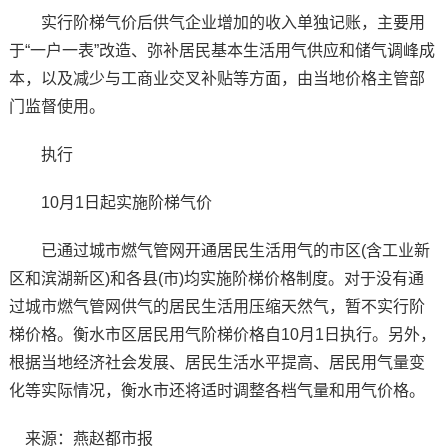
实行阶梯气价后供气企业增加的收入单独记账，主要用
于“一户一表”改造、弥补居民基本生活用气供应和储气调峰成
本，以及减少与工商业交叉补贴等方面，由当地价格主管部
门监督使用。
执行
10月1日起实施阶梯气价
已通过城市燃气管网开通居民生活用气的市区(含工业新
区和滨湖新区)和各县(市)均实施阶梯价格制度。对于没有通
过城市燃气管网供气的居民生活用压缩天然气，暂不实行阶
梯价格。衡水市区居民用气阶梯价格自10月1日执行。另外，
根据当地经济社会发展、居民生活水平提高、居民用气量变
化等实际情况，衡水市还将适时调整各档气量和用气价格。
来源：燕赵都市报