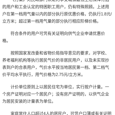
的用户和工会认定的特困职工用户，仍有特殊照顾。上述用
户在第一档用气量以内的部分执行原优惠价格，仍执行1.8元/
立方米；超过第一档用气量的部分执行相应阶梯价格。
符合条件的用户可凭有关证明向供气企业申请优惠价
格。
按照国家发改委和省物价局指导意见的要求，对学校、
养老福利机构等执行居民气价的非居民用户，以及未实现抄
表到户的合表用户，气价水平按当地居民第一档、第二档气
价平均水平执行，用气价格为2.75元/立方米。
计价单位原则上以居民住宅为单位，实行按户计量。一
个房产证明对应一个居民户；没有房产证明的，以供气企业
为居民安装的计量表为单位。
家庭常住人口超过4人的居民户，可凭户口薄或有关证明