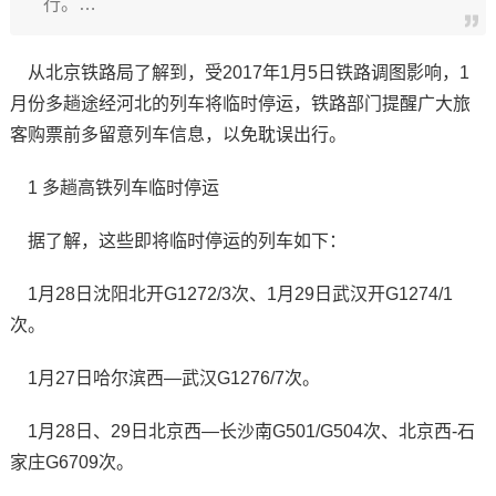
行。…
从北京铁路局了解到，受2017年1月5日铁路调图影响，1
月份多趟途经河北的列车将临时停运，铁路部门提醒广大旅
客购票前多留意列车信息，以免耽误出行。
1 多趟高铁列车临时停运
据了解，这些即将临时停运的列车如下：
1月28日沈阳北开G1272/3次、1月29日武汉开G1274/1
次。
1月27日哈尔滨西—武汉G1276/7次。
1月28日、29日北京西—长沙南G501/G504次、北京西-石
家庄G6709次。