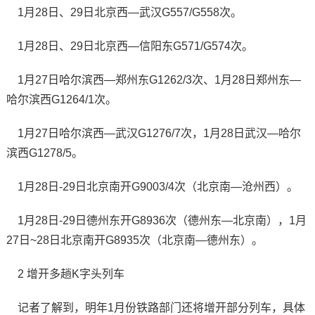
1月28日、29日北京西—武汉G557/G558次。
1月28日、29日北京西—信阳东G571/G574次。
1月27日哈尔滨西—郑州东G1262/3次、1月28日郑州东—
哈尔滨西G1264/1次。
1月27日哈尔滨西—武汉G1276/7次，1月28日武汉—哈尔
滨西G1278/5。
1月28日-29日北京南开G9003/4次（北京南—沧州西）。
1月28日-29日德州东开G8936次（德州东—北京南），1月
27日~28日北京南开G8935次（北京南—德州东）。
2 增开多趟K字头列车
记者了解到，明年1月份铁路部门还将增开部分列车，具体