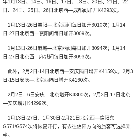
年1月13日、14日、16日、17日、18日、20日、21日、22
日、24日、25日、26日北京西—成都间加开K4293次。
1月13日-26日襄阳—北京西间每日加开3010次；1月14
日-27日北京西—襄阳间每日加开3009次。
1月13日-26日麻城—北京西间每日加开3094次；1月14
日-27日北京西—麻城间每日加开3093次。
此外，2月2日-14日北京西—安庆隔日增开K4159次，2月3
日-15日安庆—北京西隔日增开K4160次。
2月2日-16日安庆—北京增开K4300次，2月3日-17日北京
—安庆增开K4299次。
1月13日-27日、1月30日-2月21日北京西—信阳东
G571/G574次将恢复开行，有去往信阳方向的旅客可选择乘
坐。