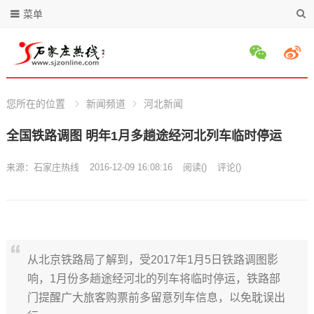
菜单
您所在的位置
新闻频道
河北新闻
全国铁路调图 明年1月多趟途经河北列车临时停运
来源：
石家庄热线
2016-12-09 16:08:16
阅读
(
)
评论(
)
从北京铁路局了解到，受2017年1月5日铁路调图影
响，1月份多趟途经河北的列车将临时停运，铁路部
门提醒广大旅客购票前多留意列车信息，以免耽误出