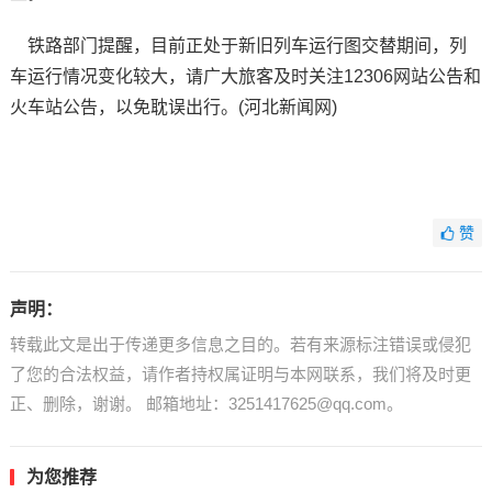
铁路部门提醒，目前正处于新旧列车运行图交替期间，列
车运行情况变化较大，请广大旅客及时关注12306网站公告和
火车站公告，以免耽误出行。(河北新闻网)
赞
声明：
转载此文是出于传递更多信息之目的。若有来源标注错误或侵犯
了您的合法权益，请作者持权属证明与本网联系，我们将及时更
正、删除，谢谢。 邮箱地址：3251417625@qq.com。
为您推荐