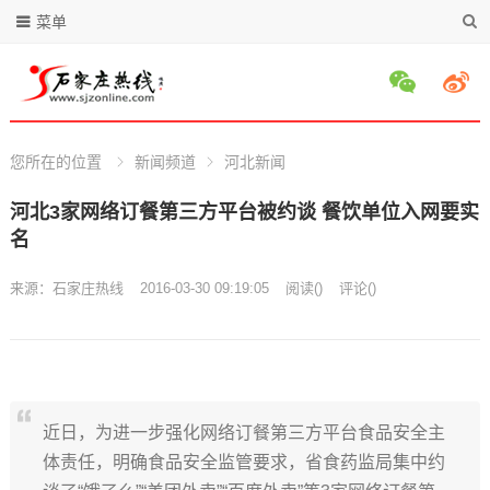
菜单
您所在的位置
新闻频道
河北新闻
河北3家网络订餐第三方平台被约谈 餐饮单位入网要实
名
来源：
石家庄热线
2016-03-30 09:19:05
阅读
(
)
评论(
)
近日，为进一步强化网络订餐第三方平台食品安全主
体责任，明确食品安全监管要求，省食药监局集中约