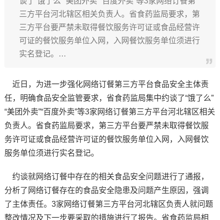
谈了“饿了么”“美团外卖”“百度外卖”等3家网络订餐第
三方平台河北辖区相关负责人。省食药监局要求，第
三方平台要严禁未取得餐饮服务许可证或食品经营许
可证的餐饮服务单位入网，入网餐饮服务单位须进行
实名登记。…
近日，为进一步强化网络订餐第三方平台食品安全主体责
任，明确食品安全监管要求，省食药监局集中约谈了“饿了么”
“美团外卖”“百度外卖”等3家网络订餐第三方平台河北辖区相关
负责人。省食药监局要求，第三方平台要严禁未取得餐饮服
务许可证或食品经营许可证的餐饮服务单位入网，入网餐饮
服务单位须进行实名登记。
约谈就网络订餐中存在的相关食品安全问题进行了通报，
分析了网络订餐存在的食品安全隐患及问题产生原因，强调
了主体责任。3家网络订餐第三方平台河北辖区负责人就问题
整改情况及下一步要采取的措施进行了报告。省食药监局相