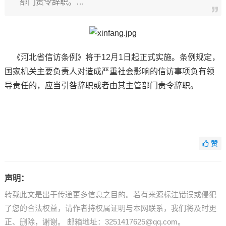
部门责令辞职。…
《河北省信访条例》将于12月1日起正式实施。条例规定，
国家机关主要负责人对造成严重社会影响的信访事项负有领
导责任的，应当引咎辞职或者由其主管部门责令辞职。
赞
声明：
转载此文是出于传递更多信息之目的。若有来源标注错误或侵犯
了您的合法权益，请作者持权属证明与本网联系，我们将及时更
正、删除，谢谢。 邮箱地址：3251417625@qq.com。