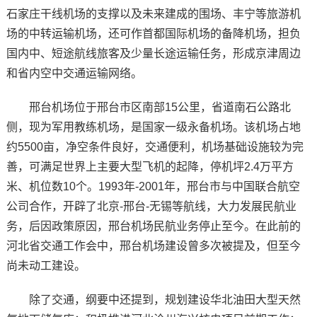
石家庄干线机场的支撑以及未来建成的围场、丰宁等旅游机
场的中转运输机场，还可作首都国际机场的备降机场，担负
国内中、短途航线旅客及少量长途运输任务，形成京津周边
和省内空中交通运输网络。
邢台机场位于邢台市区南部15公里，省道南石公路北
侧，现为军用教练机场，是国家一级永备机场。该机场占地
约5500亩，净空条件良好，交通便利，机场基础设施较为完
善，可满足世界上主要大型飞机的起降，停机坪2.4万平方
米、机位数10个。1993年-2001年，邢台市与中国联合航空
公司合作，开辟了北京-邢台-无锡等航线，大力发展民航业
务，后因政策原因，邢台机场民航业务停止至今。在此前的
河北省交通工作会中，邢台机场建设曾多次被提及，但至今
尚未动工建设。
除了交通，纲要中还提到，规划建设华北油田大型天然