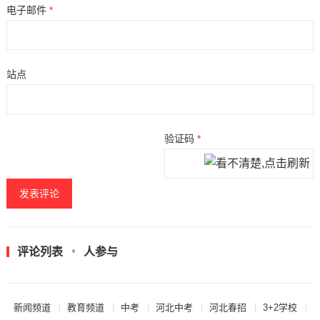
电子邮件
*
站点
验证码
*
评论列表
人参与
新闻频道
教育频道
中考
河北中考
河北春招
3+2学校