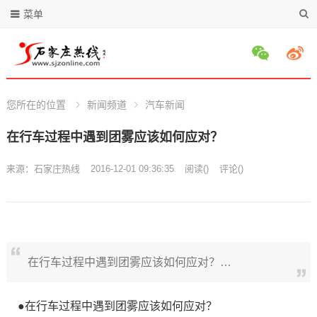
菜单
您所在的位置
新闻频道
汽车新闻
在行车过程中遇到团雾应该如何应对？
来源：
石家庄热线
2016-12-01 09:36:35
阅读
(
)
评论(
)
在行车过程中遇到团雾应该如何应对？…
●在行车过程中遇到团雾应该如何应对？