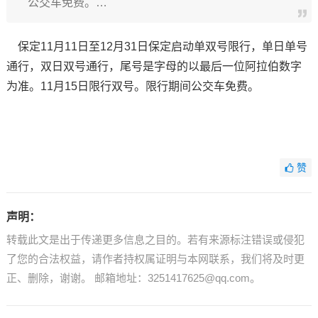
公交车免费。…
保定11月11日至12月31日保定启动单双号限行，单日单号
通行，双日双号通行，尾号是字母的以最后一位阿拉伯数字
为准。11月15日限行双号。限行期间公交车免费。
赞
声明：
转载此文是出于传递更多信息之目的。若有来源标注错误或侵犯
了您的合法权益，请作者持权属证明与本网联系，我们将及时更
正、删除，谢谢。 邮箱地址：3251417625@qq.com。