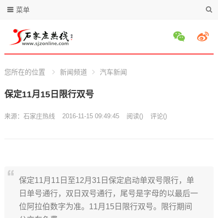
菜单
您所在的位置
新闻频道
汽车新闻
保定11月15日限行双号
来源：
石家庄热线
2016-11-15 09:49:45
阅读
(
)
评论(
)
保定11月11日至12月31日保定启动单双号限行，单
日单号通行，双日双号通行，尾号是字母的以最后一
位阿拉伯数字为准。11月15日限行双号。限行期间