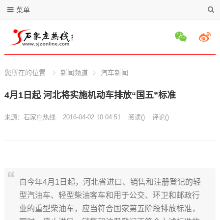
菜单
您所在的位置
新闻频道
汽车新闻
4月1日起 河北将实施机动车排放“国五”标准
来源：
石家庄热线
2016-04-02 10:04:51
阅读
(
)
评论(
)
自今年4月1日起，河北省进口、销售和注册登记的轻
型汽油车、轻型柴油客车和用于公交、环卫和邮政行
业的重型柴油车，应当符合国家第五阶段排放标准，