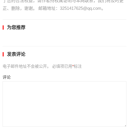
了您的合法权益，请作者持权属证明与本网联系，我们将及时更
正、删除，谢谢。 邮箱地址：3251417625@qq.com。
为您推荐
发表评论
电子邮件地址不会被公开。
必填项已用
*
标注
评论