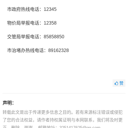
市政府热线电话：12345
物价局举报电话：12358
交管局举报电话：85858850
市治堵办热线电话：89162328
赞
声明：
转载此文是出于传递更多信息之目的。若有来源标注错误或侵犯
了您的合法权益，请作者持权属证明与本网联系，我们将及时更
正、删除，谢谢。 邮箱地址：3251417625@qq.com。