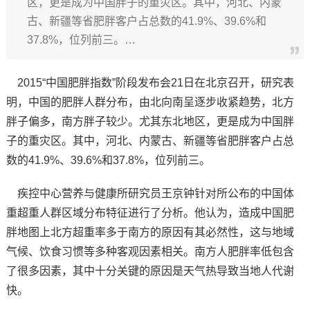
区，更是成为中国胖子的重灾区。其中，河北、内蒙
古、新疆等省肥胖客户占总数的41.9%、39.6%和
37.8%，位列前三。…
2015“中国肥胖指数”阶段发布会21日在北京召开，研究表
明，中国的肥胖人群分布，由北向南呈逐步收紧趋势，北方
胖子偏多，南方胖子较少。尤其东北地区，更是成为中国胖
子的重灾区。其中，河北、内蒙古、新疆等省肥胖客户占总
数的41.9%、39.6%和37.8%，位列前三。
疾控中心营养与健康所研究员王京钟针对所公布的中国体
重超重人群区域分布特征进行了分析。他认为，造成中国肥
胖地图上北方超重率多于南方的原因有其必然性，这与地域
气候、饮食习惯等多种客观因素相关。南方人肥胖率低包含
了很多因素，其中十分关键的原因是天气热导致当地人代谢
快。