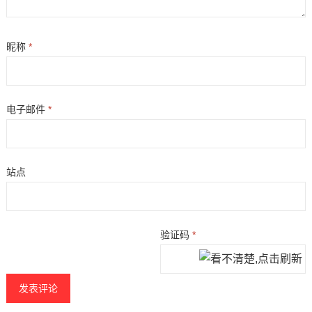
昵称
*
电子邮件
*
站点
验证码
*