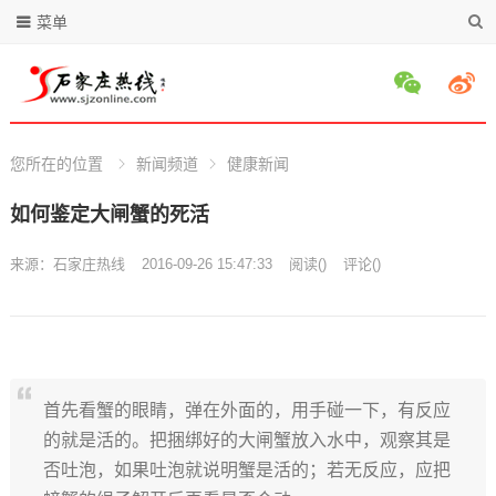
菜单
您所在的位置
新闻频道
健康新闻
如何鉴定大闸蟹的死活
来源：
石家庄热线
2016-09-26 15:47:33
阅读
(
)
评论(
)
首先看蟹的眼睛，弹在外面的，用手碰一下，有反应
的就是活的。把捆绑好的大闸蟹放入水中，观察其是
否吐泡，如果吐泡就说明蟹是活的；若无反应，应把