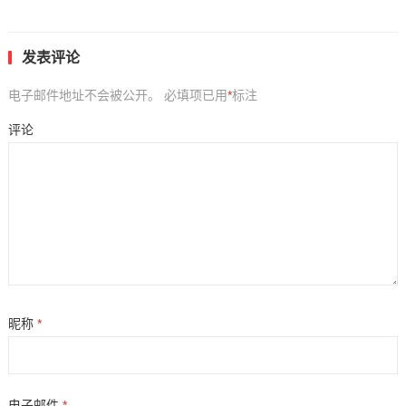
发表评论
电子邮件地址不会被公开。
必填项已用
*
标注
评论
昵称
*
电子邮件
*