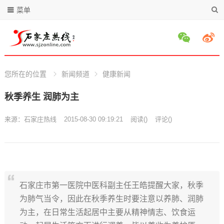
菜单
您所在的位置
新闻频道
健康新闻
秋季养生 润肺为主
来源：
石家庄热线
2015-08-30 09:19:21
阅读
(
)
评论(
)
石家庄市第一医院中医科副主任王皓提醒大家，秋季
为肺气当令，因此在秋季养生时要注意以养肺、润肺
为主，在日常生活起居中主要从精神情志、饮食运