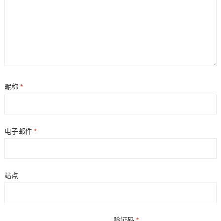
昵称
*
电子邮件
*
站点
验证码
*