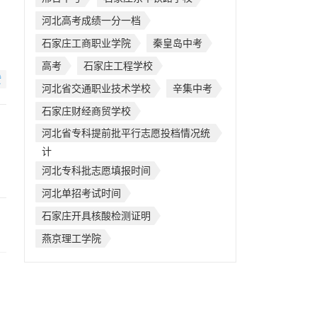
河北高考成绩一分一档
石家庄工商职业学院
秦皇岛中考
高考
石家庄工程学校
赞
河北省交通职业技术学校
辛集中考
石家庄财经商贸学校
河北省专科提前批平行志愿投档情况统
计
河北专科批志愿填报时间
河北单招考试时间
石家庄开具核酸检测证明
燕京理工学院