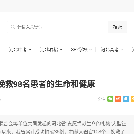
搜索
河北中考
河北春招
3+2学校
河北高考
 挽救98名患者的生命和健康
)
联合会等单位共同发起的河北省“志愿捐献生命的礼物”大型签
年以来，我省累计成功捐献36例，捐献大器官108个，挽救了