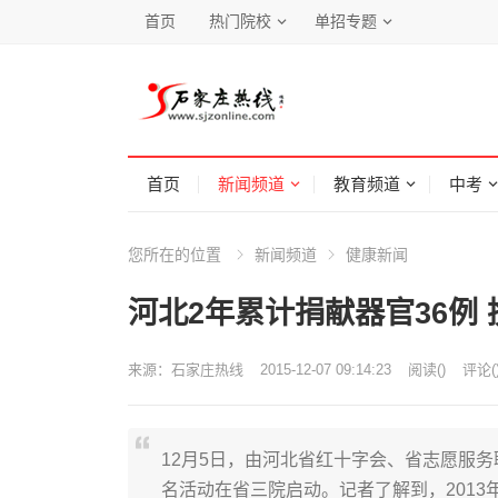
首页
热门院校
单招专题
首页
新闻频道
教育频道
中考
您所在的位置
新闻频道
健康新闻
河北2年累计捐献器官36例
来源：
石家庄热线
2015-12-07 09:14:23
阅读
(
)
评论(
12月5日，由河北省红十字会、省志愿服务
名活动在省三院启动。记者了解到，2013