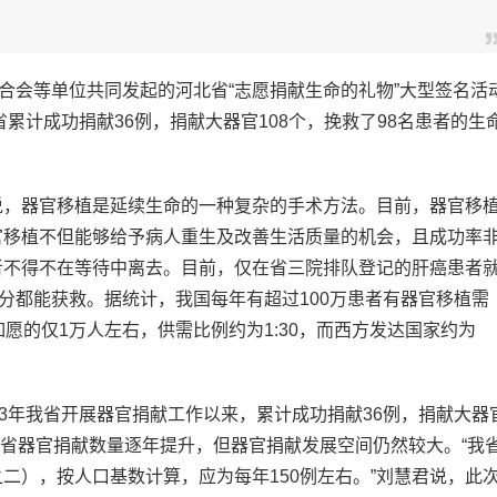
合会等单位共同发起的河北省“志愿捐献生命的礼物”大型签名活
省累计成功捐献36例，捐献大器官108个，挽救了98名患者的生
，器官移植是延续生命的一种复杂的手术方法。目前，器官移
官移植不但能够给予病人重生及改善生活质量的机会，且成功率
者不得不在等待中离去。目前，仅在省三院排队登记的肝癌患者
部分都能获救。据统计，我国每年有超过100万患者有器官移植需
愿的仅1万人左右，供需比例约为1:30，而西方发达国家约为
3年我省开展器官捐献工作以来，累计成功捐献36例，捐献大器
我省器官捐献数量逐年提升，但器官捐献发展空间仍然较大。“我
二），按人口基数计算，应为每年150例左右。”刘慧君说，此