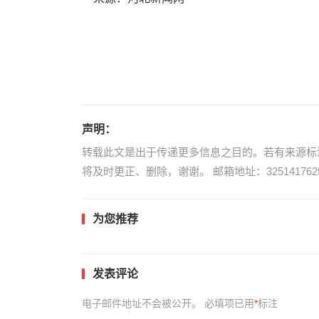
声明：
转载此文是出于传递更多信息之目的。若有来源标
将及时更正、删除，谢谢。 邮箱地址：3251417625
为您推荐
发表评论
电子邮件地址不会被公开。
必填项已用
*
标注