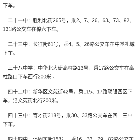
下车。
二十一中：胜利北街265号，乘2、7、26、63、73、92、
131路公交车在棉六下车。
二十三中：长征街61号，乘4、5、26路公交车在中基礼域
下车。
三十八中学：中华北大街高柱路13号，乘17路公交车在高
柱路口下车西行200米 。
四十二中：新华区文苑街42号，乘115、17路联强西区下
车，沿文苑街北行200米。
四十三中：育才街318号，乘30、33路公交车在四十三中
下车。
四十四中：谈固东街158号，乘16、33、79、82路公交车