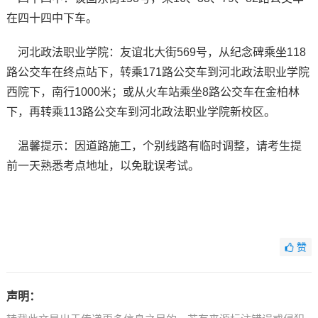
在四十四中下车。
河北政法职业学院：友谊北大街569号，从纪念碑乘坐118
路公交车在终点站下，转乘171路公交车到河北政法职业学院
西院下，南行1000米；或从火车站乘坐8路公交车在金柏林
下，再转乘113路公交车到河北政法职业学院新校区。
温馨提示：因道路施工，个别线路有临时调整，请考生提
前一天熟悉考点地址，以免耽误考试。
赞
声明：