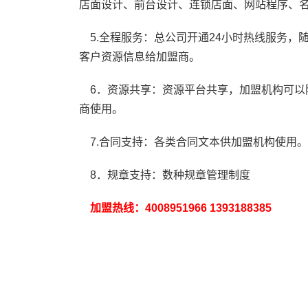
店面设计、前台设计、连锁店面、网站程序、
5.全程服务：总公司开通24小时热线服务，
客户资源信息给加盟商。
6．资源共享：资源平台共享，加盟机构可以降
商使用。
7.合同支持：各类合同文本供加盟机构使用。
8．规章支持：数种规章管理制度
加盟热线：4008951966 1393188385