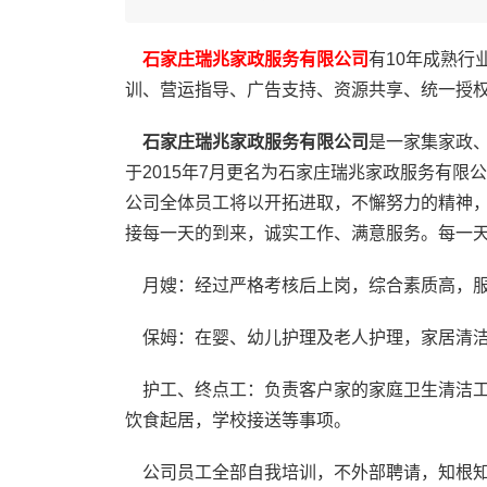
石家庄瑞兆家政服务有限公司
有10年成熟行
训、营运指导、广告支持、资源共享、统一授
石家庄瑞兆家政服务有限公司
是一家集家政
于2015年7月更名为石家庄瑞兆家政服务有
公司全体员工将以开拓进取，不懈努力的精神
接每一天的到来，诚实工作、满意服务。每一
月嫂：经过严格考核后上岗，综合素质高，服
保姆：在婴、幼儿护理及老人护理，家居清洁
护工、终点工：负责客户家的家庭卫生清洁工
饮食起居，学校接送等事项。
公司员工全部自我培训，不外部聘请，知根知