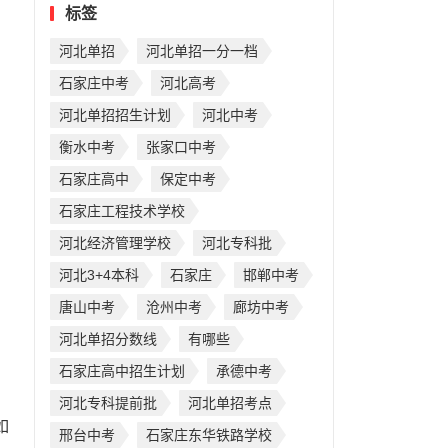
标签
河北单招
河北单招一分一档
石家庄中考
河北高考
河北单招招生计划
河北中考
衡水中考
张家口中考
石家庄高中
保定中考
石家庄工程技术学校
河北经济管理学校
河北专科批
河北3+4本科
石家庄
邯郸中考
唐山中考
沧州中考
廊坊中考
河北单招分数线
有哪些
石家庄高中招生计划
承德中考
河北专科提前批
河北单招考点
如
邢台中考
石家庄东华铁路学校