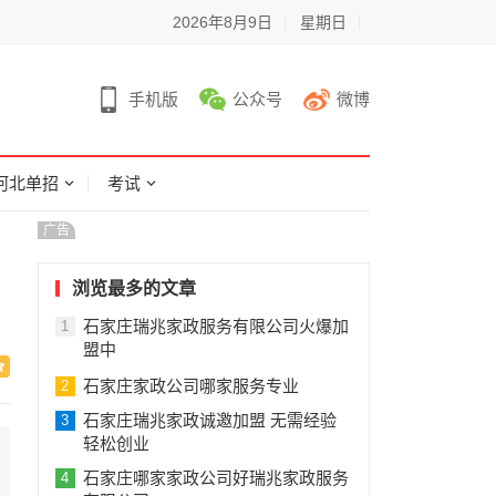
2026年8月9日
星期日
手机版
公众号
微博
河北单招
考试
广告
浏览最多的文章
石家庄瑞兆家政服务有限公司火爆加
1
盟中
石家庄家政公司哪家服务专业
2
石家庄瑞兆家政诚邀加盟 无需经验
3
轻松创业
石家庄哪家家政公司好瑞兆家政服务
4