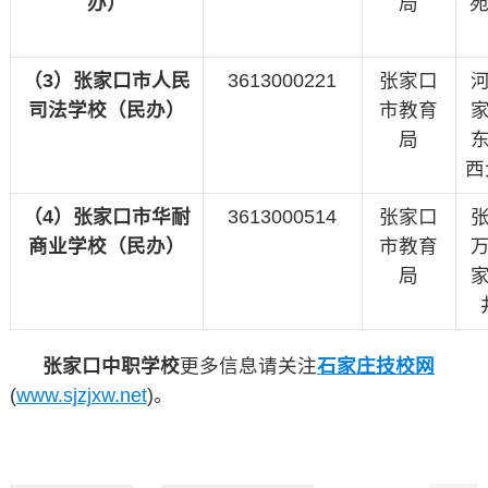
办）
局
苑
（3）张家口市人民
3613000221
张家口
司法学校（民办）
市教育
局
西
（4）张家口市华耐
3613000514
张家口
商业学校（民办）
市教育
局
张家口中职学校
更多信息请关注
石家庄技校网
(
www.sjzjxw.net
)。