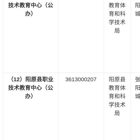
技术教育中心（公
教育体
办）
育和科
学技术
局
（12）阳原县职业
3613000207
阳原县
技术教育中心（公
教育体
办）
育和科
学技术
局