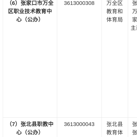
（6）张家口市万全
3613000308
万全区
区职业技术教育中
教育和
心（公办）
体育局
主
（7）张北县职教中
3613000043
张北县
心（公办）
教育体