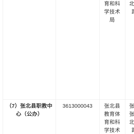
育和科
学技术
局
（7）张北县职教中
3613000043
张北县
心（公办）
教育体
育和科
学技术