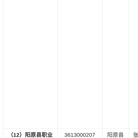
（12）阳原县职业
3613000207
阳原县