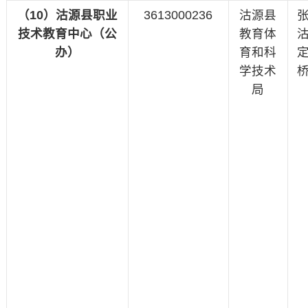
（10）沽源县职业
3613000236
沽源县
技术教育中心（公
教育体
办）
育和科
学技术
局