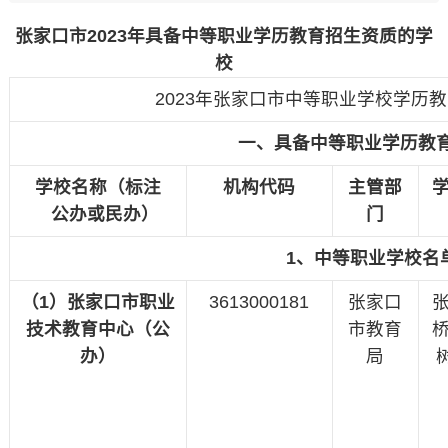
张家口市2023年具备中等职业学历教育招生资质的学
校
2023年张家口市中等职业学校学历
一、具备中等职业学历教
学校名称（标注
机构代码
主管部
公办或民办）
门
1、中等职业学校名
（1）张家口市职业
3613000181
张家口
技术教育中心（公
市教育
办）
局