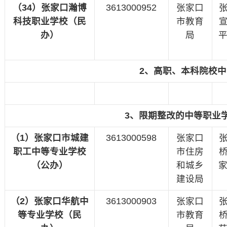
（34）张家口瀚博
3613000952
张家口
科技职业学校（民
市教育
办）
局
平
2、高职、本科院校中
3、限期整改的中等职业
（1）张家口市城建
3613000598
张家口
职工中等专业学校
市住房
（公办）
和城乡
家
建设局
（2）张家口华航中
3613000903
张家口
等专业学校（民
市教育