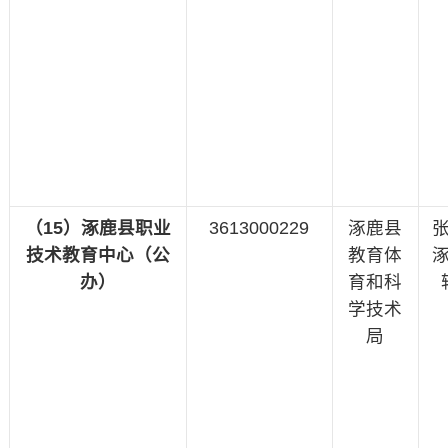
（15）涿鹿县职业
3613000229
涿鹿县
技术教育中心（公
教育体
办）
育和科
学技术
局