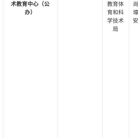
术教育中心（公
教育体
办）
育和科
学技术
安
局