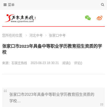
菜单
您所在的位置
河北中考
张家口中考
张家口市2023年具备中等职业学历教育招生资质的学
校
来源：
石家庄热线
2023-06-23 18:30:21
阅读
(
)
评论(
)
张家口市2023年具备中等职业学历教育招生资质的
学校…