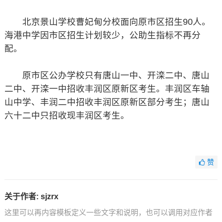
北京景山学校曹妃甸分校面向原市区招生90人。
海港中学因市区招生计划较少，公助生指标不再分
配。
原市区公办学校只有唐山一中、开滦二中、唐山
二中、开滦一中招收丰润区原新区考生。丰润区车轴
山中学、丰润二中招收丰润区原新区部分考生；唐山
六十二中只招收现丰润区考生。
赞
关于作者:
sjzrx
这里可以再内容模板定义一些文字和说明，也可以调用对应作者