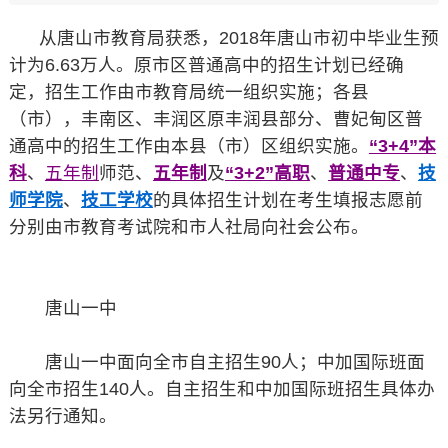
从唐山市教育局获悉，2018年唐山市初中毕业生预
计为6.63万人。原市区普通高中的招生计划已经确
定，招生工作由市教育局统一组织实施；各县
（市），丰南区、丰润区原丰润县部分、曹妃甸区普
通高中的招生工作由本县（市）区组织实施。
“3+4”本
科
、
五年制
师范、
五年制
及
“3+2”高职
、
普通中专
、
技
师学院
、
技工学校
的具体招生计划在考生填报志愿前
分别由市教育考试院和市人社局向社会公布。
唐山一中
唐山一中面向全市自主招生90人；中加国际班面
向全市招生140人。自主招生和中加国际班招生具体办
法另行通知。