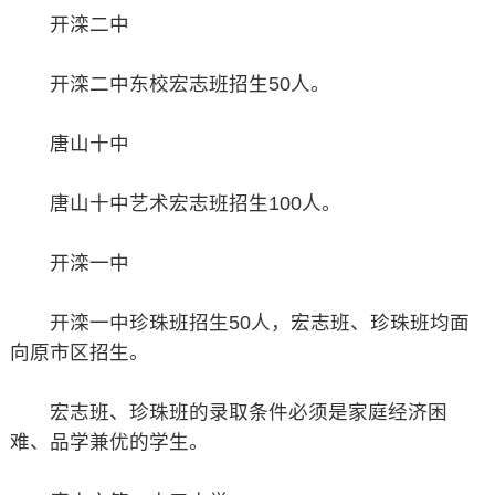
开滦二中
开滦二中东校宏志班招生50人。
唐山十中
唐山十中艺术宏志班招生100人。
开滦一中
开滦一中珍珠班招生50人，宏志班、珍珠班均面
向原市区招生。
宏志班、珍珠班的录取条件必须是家庭经济困
难、品学兼优的学生。