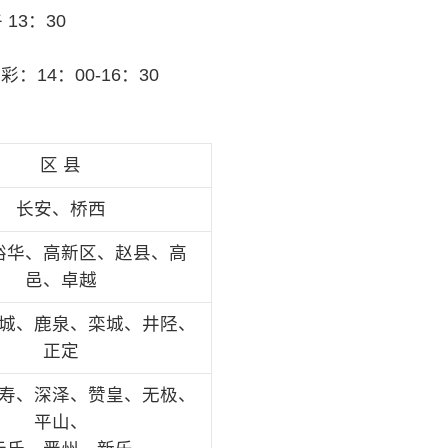
 13：30
：14：00-16：30
区 县
长安、桥西
裕华、高新区、赵县、高
邑、卓越
城、鹿泉、栾城、井陉、
正定
寿、深泽、赞皇、无极、
平山、