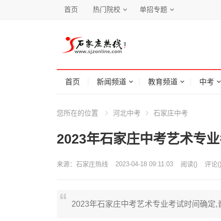
首页
热门院校
单招专题
首页
新闻频道
教育频道
中考
您所在的位置
河北中考
石家庄中考
2023年石家庄中考艺术专
来源：
石家庄热线
2023-04-18 09:11:03
阅读
(
)
评论(
2023年石家庄中考艺术专业考试时间确定,