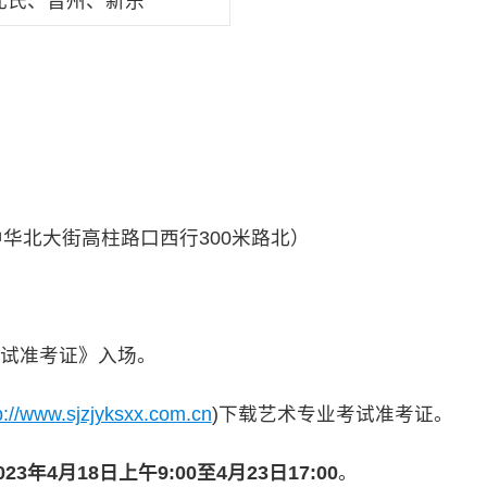
元氏、晋州、新乐
北大街高柱路口西行300米路北）
试准考证》入场。
p://www.sjzjyksxx.com.cn
)下载艺术专业考试准考证。
023年4月18日上午9:00至4月23日17:00
。