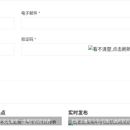
电子邮件
*
验证码
*
热点
实时发布
4年河北省统一中考时间安排表
石家庄通用中学(石家庄通用职高