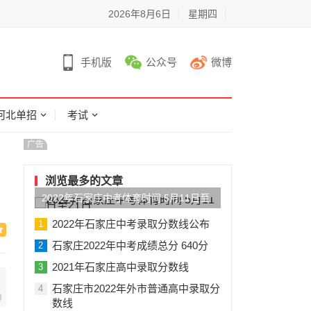
2026年8月6日
星期四
手机版
公众号
微博
河北单招
考试
广告
浏览最多的文章
2022年石家庄中考体育时间 5月11日至
21日
2022年石家庄中考录取分数线公布
1
石家庄2022年中考成绩总分 640分
2
2021年石家庄高中录取分数线
3
石家庄市2022年外市普通高中录取分
4
数线