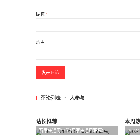
昵称
*
站点
评论列表
人参与
站长推荐
本周
石家庄通用中学(石家庄通用职高)
202