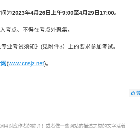
时间为
2023年4月26日上午9:00至4月29日17:00
。
入考点、不得在考点外聚集。
生专业考试须知》(见附件3）上的要求参加考试。
考网
(
www.cnsjz.net
)。
调用对应作者的简介！或者做一些网站的描述之类的文字活着