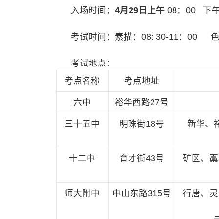
入场时间：
4月29日上午
08：00 下午
考试时间：素描：08: 30-11：00 色彩
考试地点：
考点名称
考点地址
六中
裕华西路27号
三十五中
明珠街18号
新华、
十二中
育才街43号
矿区、藁
师大附中
中山东路315号
行唐、灵