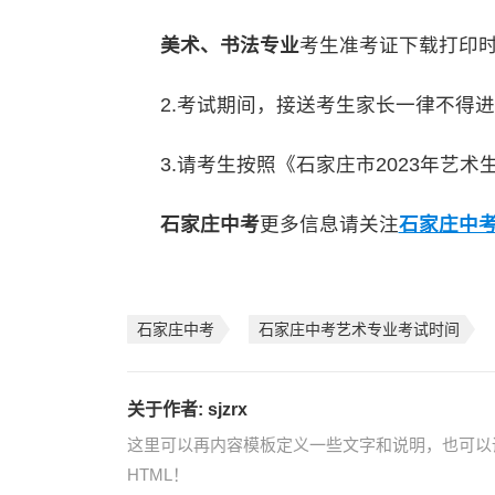
美术、书法专业
考生准考证下载打印
2.考试期间，接送考生家长一律不得进
3.请考生按照《石家庄市2023年艺术
石家庄中考
更多信息请关注
石家庄中
石家庄中考
石家庄中考艺术专业考试时间
关于作者:
sjzrx
这里可以再内容模板定义一些文字和说明，也可以
HTML！