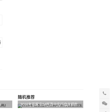
随机推荐
)
2016年石家庄14所高中实行自主招生