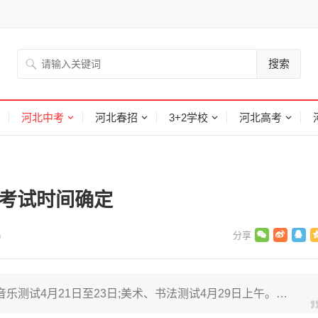
搜索
河北中考
河北春招
3+2学校
河北高考
业考试时间确定
)
音乐测试4月21日至23日;美术、书法测试4月29日上午。…