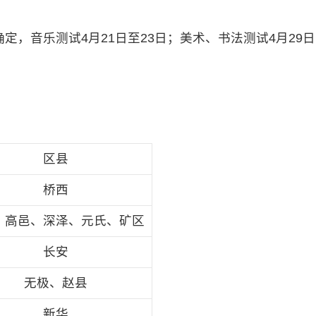
，音乐测试4月21日至23日；美术、书法测试4月29日
区县
桥西
、高邑、深泽、元氏、矿区
长安
无极、赵县
新华