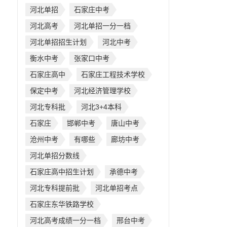
河北单招
石家庄中考
河北高考
河北单招一分一档
河北单招招生计划
河北中考
衡水中考
张家口中考
石家庄高中
石家庄工程技术学校
保定中考
河北经济管理学校
河北专科批
河北3+4本科
石家庄
邯郸中考
唐山中考
沧州中考
有哪些
廊坊中考
河北单招分数线
石家庄高中招生计划
承德中考
河北专科提前批
河北单招考点
石家庄东华铁路学校
河北高考成绩一分一档
邢台中考