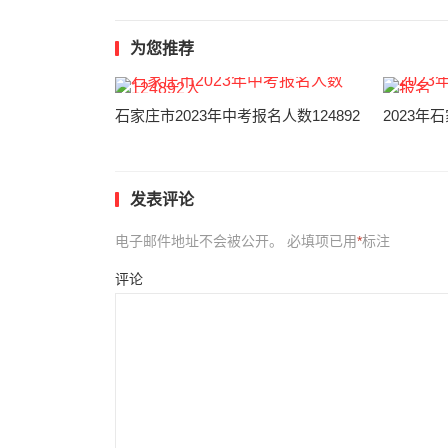
为您推荐
石家庄市2023年中考报名人数124892
2023年
发表评论
电子邮件地址不会被公开。
必填项已用
*
标注
评论