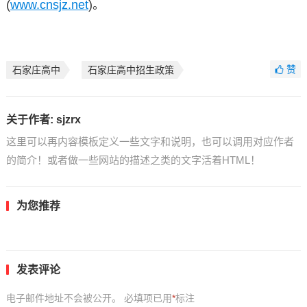
(
www.cnsjz.net
)。
赞
石家庄高中
石家庄高中招生政策
关于作者:
sjzrx
这里可以再内容模板定义一些文字和说明，也可以调用对应作者
的简介！或者做一些网站的描述之类的文字活着HTML！
为您推荐
发表评论
电子邮件地址不会被公开。
必填项已用
*
标注