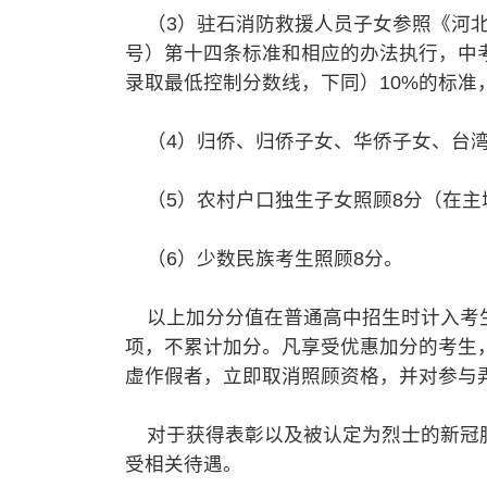
（3）驻石消防救援人员子女参照《河北省
号）第十四条标准和相应的办法执行，中考
录取最低控制分数线，下同）10%的标准
（4）归侨、归侨子女、华侨子女、台湾
（5）农村户口独生子女照顾8分（在主
（6）少数民族考生照顾8分。
以上加分分值在普通高中招生时计入考生
项，不累计加分。凡享受优惠加分的考生
虚作假者，立即取消照顾资格，并对参与
对于获得表彰以及被认定为烈士的新冠肺
受相关待遇。