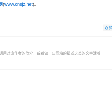
网
(
www.cnsjz.net
)。
调用对应作者的简介！或者做一些网站的描述之类的文字活着