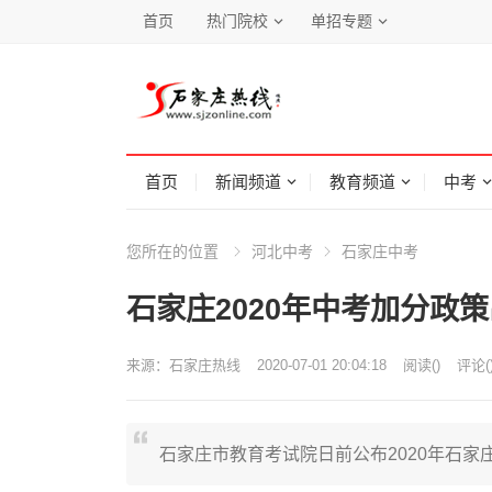
首页
热门院校
单招专题
首页
新闻频道
教育频道
中考
您所在的位置
河北中考
石家庄中考
石家庄2020年中考加分政
来源：
石家庄热线
2020-07-01 20:04:18
阅读
(
)
评论(
石家庄市教育考试院日前公布2020年石