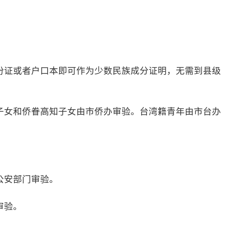
份证或者户口本即可作为少数民族成分证明，无需到县级
子女和侨眷高知子女由市侨办审验。台湾籍青年由市台办
公安部门审验。
审验。