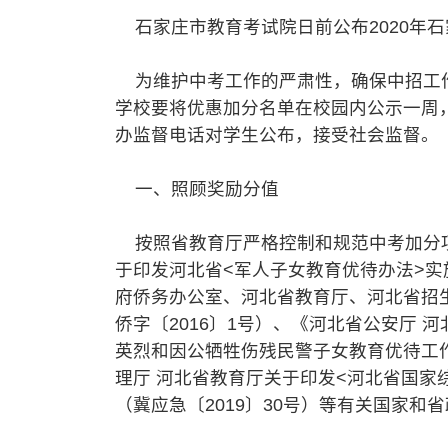
石家庄市教育考试院日前公布2020年
为维护中考工作的严肃性，确保中招工作
学校要将优惠加分名单在校园内公示一周，并将
办监督电话对学生公布，接受社会监督。
一、照顾奖励分值
按照省教育厅严格控制和规范中考加分项
于印发河北省<军人子女教育优待办法>实
府侨务办公室、河北省教育厅、河北省招生
侨字〔2016〕1号）、《河北省公安厅 
英烈和因公牺牲伤残民警子女教育优待工作
理厅 河北省教育厅关于印发<河北省国家
（冀应急〔2019〕30号）等有关国家和