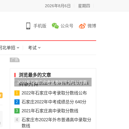
2026年8月6日
星期四
手机版
公众号
微博
河北单招
考试
广告
浏览最多的文章
2022年石家庄中考体育时间 5月11日至
21日
2022年石家庄中考录取分数线公布
1
石家庄2022年中考成绩总分 640分
2
2021年石家庄高中录取分数线
3
石家庄市2022年外市普通高中录取分
4
数线