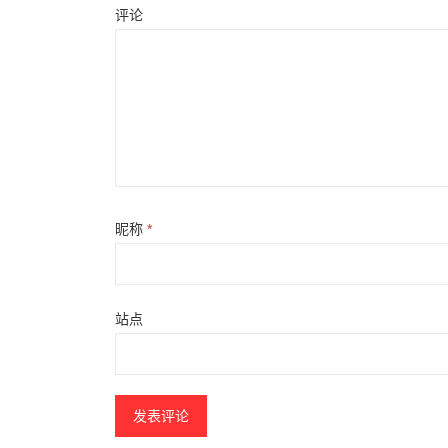
评论
昵称
*
站点