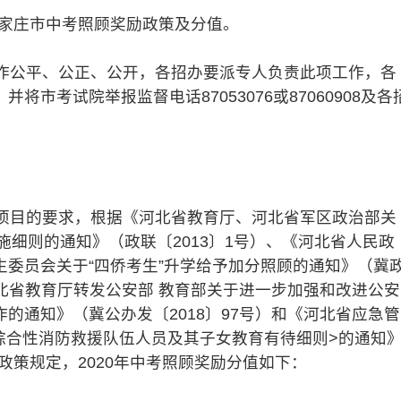
石家庄市中考照顾奖励政策及分值。
公平、公正、公开，各招办要派专人负责此项工作，各
市考试院举报监督电话87053076或87060908及各
目的要求，根据《河北省教育厅、河北省军区政治部关
施细则的通知》（政联〔2013〕1号）、《河北省人民政
委员会关于“四侨考生”升学给予加分照顾的通知》（冀
河北省教育厅转发公安部 教育部关于进一步加强和改进公安
的通知》（冀公办发〔2018〕97号）和《河北省应急管
综合性消防救援队伍人员及其子女教育有待细则>的通知
省政策规定，2020年中考照顾奖励分值如下：