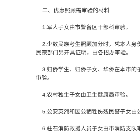
二、优惠照顾需审验的材料
1.军人子女由市警备区干部科审验。
2.少数民族考生照顾加分时，凭本人身
民宗部门另开具证明，由各招办审验。
3.归侨学生、归侨子女、华侨在本市的
审验。
4.农村独生子女由卫生健康局审验。
5.公安英烈和因公牺牲伤残民警子女由
6.驻石消防救援人员子女由市消防支队