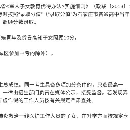
<军人子女教育优待办法>实施细则》（政联〔2013〕
时按照“录取分值”（“录取分值”为石家庄市普通高中当年
，照顾分数录取。
籍青年及侨眷高知子女照顾10分。
城区参加中考的除外）。
总成绩。同一考生具备多项加分条件的，只选最高一
，一律由招生部门负责在媒体公示，接受监督。若发现弄
弄虚作假的工作人员按有关规定严肃查处。
炎救治一线医护工作人员的子女，在升学方面按规定享