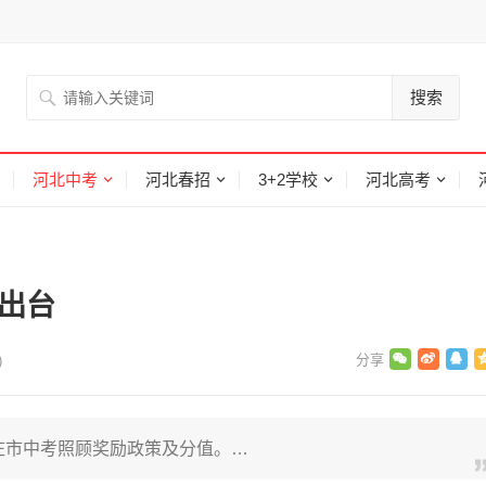
搜索
河北中考
河北春招
3+2学校
河北高考
策出台
)
家庄市中考照顾奖励政策及分值。…