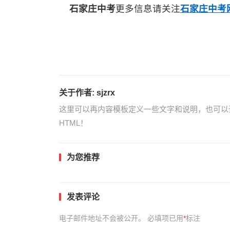
石家庄中考
更多信息请关注
石家庄中考
关于作者:
sjzrx
这里可以再内容模板定义一些文字和说明，也可以
HTML！
为您推荐
发表评论
电子邮件地址不会被公开。
必填项已用
*
标注